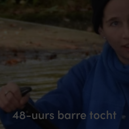
48-uurs barre tocht