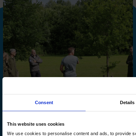
Consent
Details
This website uses cookies
We use cookies to personalise content and ads, to provide so