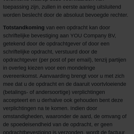
toepassing zijn, zullen in eerste aanleg uitsluitend
worden beslecht door de absoluut bevoegde rechter.
Totstandkoming
van een opdracht kan door
schriftelijke bevestiging aan YOU Company BV,
getekend door de opdrachtgever of door een
schriftelijke opdracht, verstuurd door de
opdrachtgever (per post of per email), tenzij partijen
in overleg kiezen voor een mondelinge
overeenkomst. Aanvaarding brengt voor u met zich
mee dat u de opdracht en de daaruit voortvloeiende
(betalings- of andersoortige) verplichtingen
accepteert en u derhalve ook gehouden bent deze
verplichtingen na te komen. Indien door
omstandigheden, waaronder de aard, de omvang of
de spoedeisendheid van de opdracht, er geen
opdrachtbevestiging is verzonden, wordt de factuur