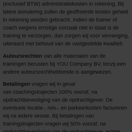
(exclusief BTW) administratiekosten in rekening. Bij
latere annulering zullen de geoffreerde kosten geheel
in rekening worden gebracht. Indien de trainer of
coach wegens ernstige oorzaak niet in staat is de
training te verzorgen, dan zorgen wij voor vervanging,
uiteraard met behoud van de vastgestelde kwaliteit.
Auteursrechten
van alle materialen van de
trainingen berusten bij YOU Company BV, tenzij een
andere auteursrechthebbende is aangewezen.
Betalingen
vragen wij in geval
van
coachingstrajecten
100% vooraf, na
opdrachtbevestiging van de opdrachtgever. De
eventuele locatie-, reis-, en parkeerkosten factureren
wij na iedere sessie. Bij betalingen van
trainingstrajecten vragen wij 50% vooraf, na
opdrachtbevestiging van de opdrachtgever, echter