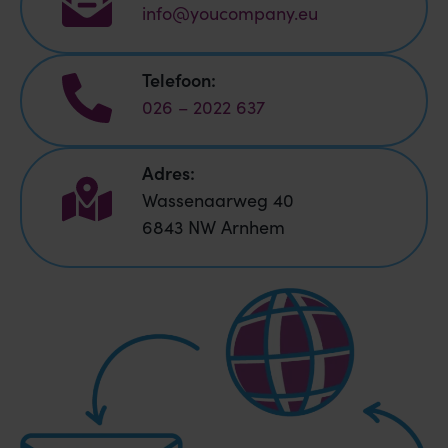
info@youcompany.eu
Telefoon:
026 – 2022 637
Adres:
Wassenaarweg 40
6843 NW Arnhem