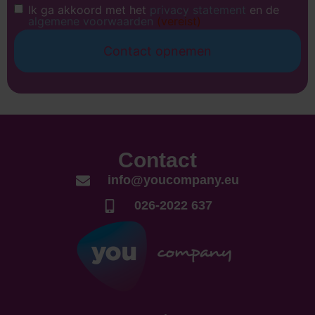
Ik ga akkoord met het
privacy statement
en de
algemene voorwaarden
(vereist)
Algemene
voorwaarden
(Vereist)
Contact
info@youcompany.eu
026-2022 637