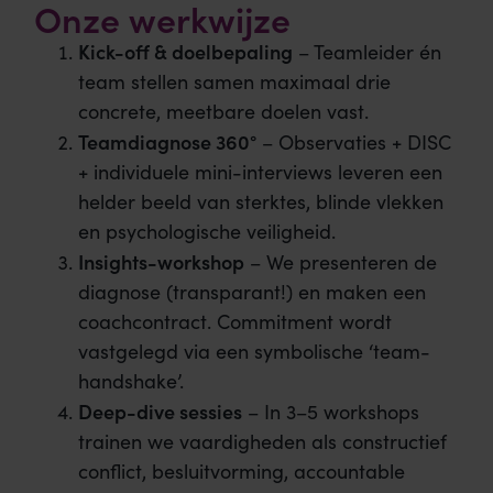
Onze werkwijze
Kick-off & doelbepaling
– Teamleider én
team stellen samen maximaal drie
concrete, meetbare doelen vast.
Teamdiagnose 360°
– Observaties + DISC
+ individuele mini-interviews leveren een
helder beeld van sterktes, blinde vlekken
en psychologische veiligheid.
Insights-workshop
– We presenteren de
diagnose (transparant!) en maken een
coachcontract. Commitment wordt
vastgelegd via een symbolische ‘team-
handshake’.
Deep-dive sessies
– In 3–5 workshops
trainen we vaardigheden als constructief
conflict, besluitvorming, accountable