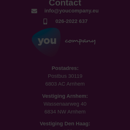
Contact
info@youcompany.eu
026-2022 637
Postadres:
Postbus 30119
6803 AC Arnhem
Vestiging Arnhem:
Wassenaarweg 40
6834 NW Arnhem
Vestiging Den Haag: