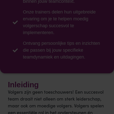
binnen jouw teamcontext.
Onze trainers delen hun uitgebreide
ervaring om je te helpen moedig
volgerschap succesvol te
implementeren.
Ontvang persoonlijke tips en inzichten
die passen bij jouw specifieke
teamdynamiek en uitdagingen.
Inleiding
Volgers zijn geen toeschouwers! Een succesvol
team draait niet alleen om sterk leiderschap,
maar ook om moedige volgers. Volgers spelen
een essentiële rol in het ondersteunen én