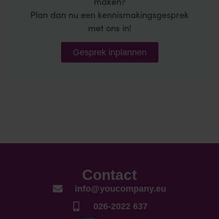
maken?
Plan dan nu een kennismakingsgesprek
met ons in!
Gesprek inplannen
Contact
info@youcompany.eu
026-2022 637