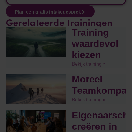
Plan een gratis intakegesprek
Gerelateerde trainingen
Training
waardevol
kiezen
Bekijk training »
Moreel
Teamkompas
Bekijk training »
Eigenaarsch
creëren in