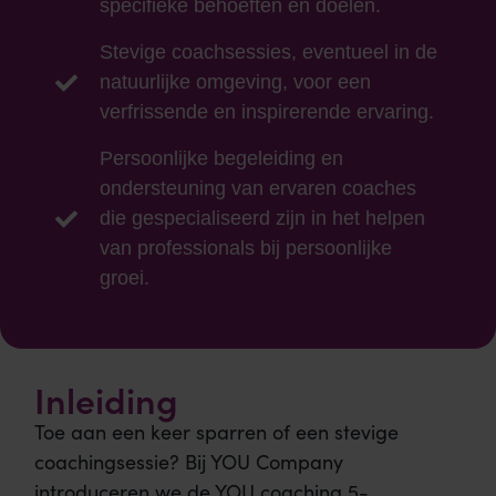
specifieke behoeften en doelen.
Stevige coachsessies, eventueel in de
natuurlijke omgeving, voor een
verfrissende en inspirerende ervaring.
Persoonlijke begeleiding en
ondersteuning van ervaren coaches
die gespecialiseerd zijn in het helpen
van professionals bij persoonlijke
groei.
Inleiding
Toe aan een keer sparren of een stevige
coachingsessie? Bij YOU Company
introduceren we de YOU coaching 5-