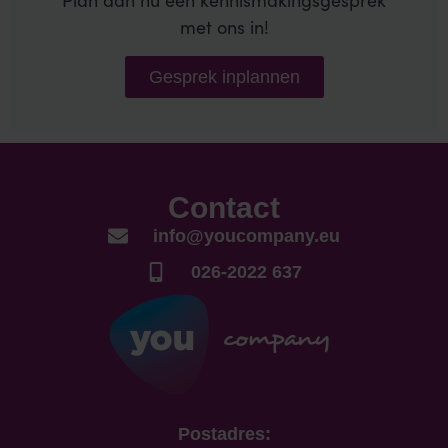
met ons in!
Gesprek inplannen
Contact
info@youcompany.eu
026-2022 637
Postadres: