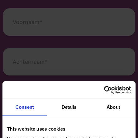
Voornaam
(Vereist)
Achternaam
(Vereist)
E-
mailadres
Consent
Details
About
Telefoonnummer
This website uses cookies