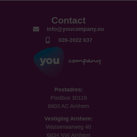
Contact
info@youcompany.eu
026-2022 637
Postadres:
Postbus 30119
6803 AC Arnhem
Vestiging Arnhem:
Wassenaarweg 40
6834 NW Arnhem