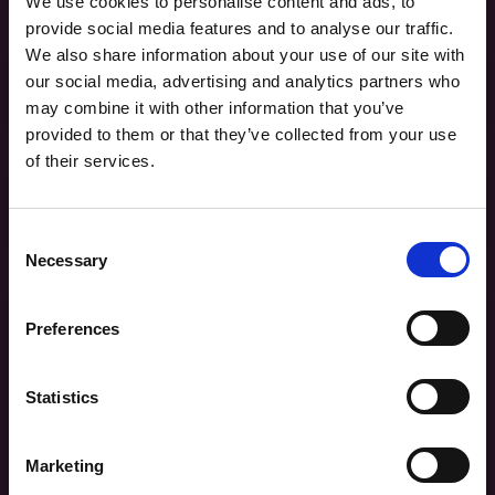
We use cookies to personalise content and ads, to
provide social media features and to analyse our traffic.
We also share information about your use of our site with
Bedrijf
our social media, advertising and analytics partners who
may combine it with other information that you’ve
provided to them or that they’ve collected from your use
of their services.
Functie
Consent
Necessary
Selection
Opmerking/reden
Preferences
Statistics
Marketing