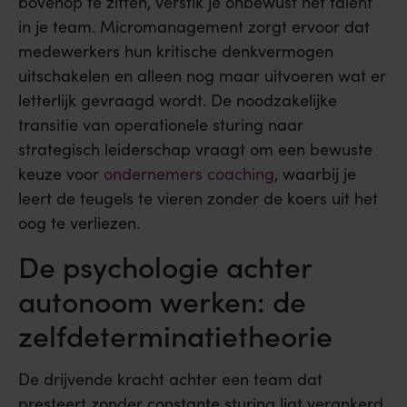
bovenop te zitten, verstik je onbewust het talent
in je team. Micromanagement zorgt ervoor dat
medewerkers hun kritische denkvermogen
uitschakelen en alleen nog maar uitvoeren wat er
letterlijk gevraagd wordt. De noodzakelijke
transitie van operationele sturing naar
strategisch leiderschap vraagt om een bewuste
keuze voor
ondernemers coaching
, waarbij je
leert de teugels te vieren zonder de koers uit het
oog te verliezen.
De psychologie achter
autonoom werken: de
zelfdeterminatietheorie
De drijvende kracht achter een team dat
presteert zonder constante sturing ligt verankerd