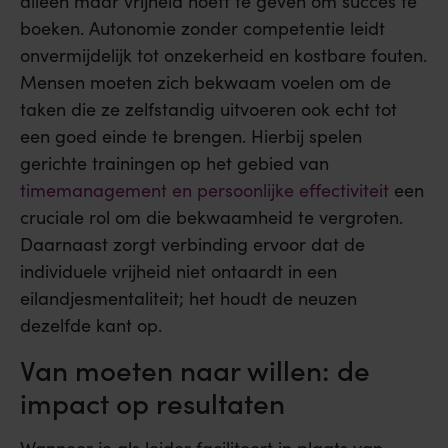
alleen maar vrijheid hoeft te geven om succes te
boeken. Autonomie zonder competentie leidt
onvermijdelijk tot onzekerheid en kostbare fouten.
Mensen moeten zich bekwaam voelen om de
taken die ze zelfstandig uitvoeren ook echt tot
een goed einde te brengen. Hierbij spelen
gerichte trainingen op het gebied van
timemanagement en persoonlijke effectiviteit
een
cruciale rol om die bekwaamheid te vergroten.
Daarnaast zorgt verbinding ervoor dat de
individuele vrijheid niet ontaardt in een
eilandjesmentaliteit; het houdt de neuzen
dezelfde kant op.
Van moeten naar willen: de
impact op resultaten