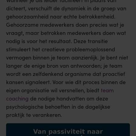
Wanneer je als leider faciliteert in plaats van
dicteert, verschuift de dynamiek in de groep van
gehoorzaamheid naar echte betrokkenheid.
Gehoorzame medewerkers doen precies wat je
vraagt, maar betrokken medewerkers doen wat
nodig is voor het resultaat. Deze transitie
stimuleert het creatieve probleemoplossend
vermogen binnen je team aanzienlijk. Je bent niet
langer de enige bron van antwoorden; je team
wordt een zelfdenkend organisme dat proactief
kansen signaleert. Voor wie dit proces binnen de
eigen organisatie wil versnellen, biedt
team
coaching
de nodige handvatten om deze
psychologische behoeften in de dagelijkse
praktijk te verankeren.