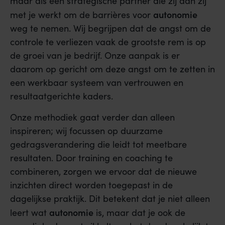
maar als een strategische partner die zij aan zij
autonomie
met je werkt om de barrières voor
weg te nemen. Wij begrijpen dat de angst om de
controle te verliezen vaak de grootste rem is op
de groei van je bedrijf. Onze aanpak is er
daarom op gericht om deze angst om te zetten in
een werkbaar systeem van vertrouwen en
resultaatgerichte kaders.
Onze methodiek gaat verder dan alleen
inspireren; wij focussen op duurzame
gedragsverandering die leidt tot meetbare
resultaten. Door training en coaching te
combineren, zorgen we ervoor dat de nieuwe
inzichten direct worden toegepast in de
dagelijkse praktijk. Dit betekent dat je niet alleen
autonomie
leert wat
is, maar dat je ook de