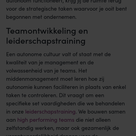
autonoom functioneert, krijg jij de ruimte terug
voor de strategische taken waarvoor je ooit bent
begonnen met ondernemen.
Teamontwikkeling en
leiderschapstraining
Een autonome cultuur valt of staat met de
kwaliteit van je management en de
volwassenheid van je teams. Het
middenmanagement moet leren hoe zij
autonomie kunnen faciliteren in plaats van enkel
taken te controleren. Dit vraagt om een
specifieke set vaardigheden die we behandelen
in onze
leiderschapstraining
. We bouwen samen
aan
high performing teams
die niet alleen
zelfstandig werken, maar ook gezamenlijk de