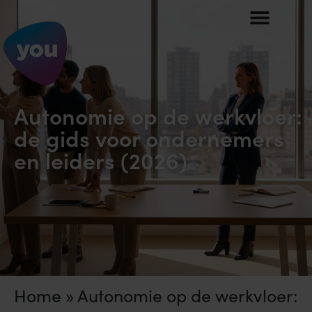
Autonomie op de werkvloer:
de gids voor ondernemers
en leiders (2026)
Home
»
Autonomie op de werkvloer: