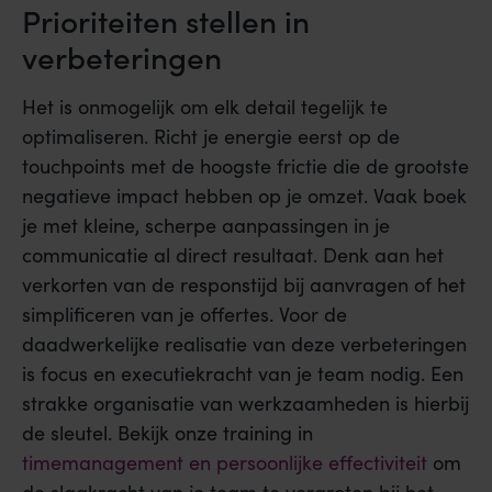
Prioriteiten stellen in
verbeteringen
Het is onmogelijk om elk detail tegelijk te
optimaliseren. Richt je energie eerst op de
touchpoints met de hoogste frictie die de grootste
negatieve impact hebben op je omzet. Vaak boek
je met kleine, scherpe aanpassingen in je
communicatie al direct resultaat. Denk aan het
verkorten van de responstijd bij aanvragen of het
simplificeren van je offertes. Voor de
daadwerkelijke realisatie van deze verbeteringen
is focus en executiekracht van je team nodig. Een
strakke organisatie van werkzaamheden is hierbij
de sleutel. Bekijk onze training in
timemanagement en persoonlijke effectiviteit
om
de slagkracht van je team te vergroten bij het