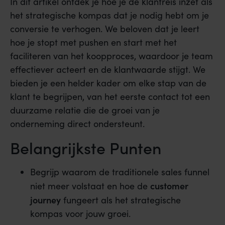
In dit artikel ontdek je hoe je de klantreis inzet als
het strategische kompas dat je nodig hebt om je
conversie te verhogen. We beloven dat je leert
hoe je stopt met pushen en start met het
faciliteren van het koopproces, waardoor je team
effectiever acteert en de klantwaarde stijgt. We
bieden je een helder kader om elke stap van de
klant te begrijpen, van het eerste contact tot een
duurzame relatie die de groei van je
onderneming direct ondersteunt.
Belangrijkste Punten
Begrijp waarom de traditionele sales funnel
customer
niet meer volstaat en hoe de
journey
fungeert als het strategische
kompas voor jouw groei.