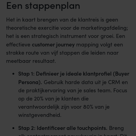
Een stappenplan
Het in kaart brengen van de klantreis is geen
theoretische exercitie voor de marketingafdeling;
het is een strategisch instrument voor groei. Een
customer journey
effectieve
mapping volgt een
strakke route van vijf stappen die leiden naar
meetbaar resultaat.
Stap 1: Definieer je ideale klantprofiel (Buyer
Persona).
Gebruik harde data uit je CRM en
de praktijkervaring van je sales team. Focus
op de 20% van je klanten die
verantwoordelijk zijn voor 80% van je
winstgevendheid.
Stap 2: Identificeer alle touchpoints.
Breng
elk contactmoment nauwkeurig in kaart. Dit