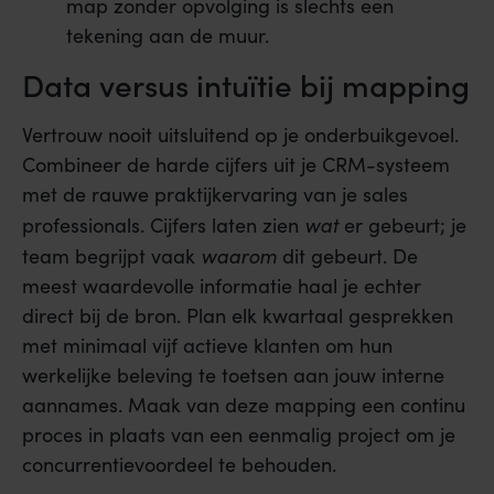
map zonder opvolging is slechts een
tekening aan de muur.
Data versus intuïtie bij mapping
Vertrouw nooit uitsluitend op je onderbuikgevoel.
Combineer de harde cijfers uit je CRM-systeem
met de rauwe praktijkervaring van je sales
wat
professionals. Cijfers laten zien
er gebeurt; je
waarom
team begrijpt vaak
dit gebeurt. De
meest waardevolle informatie haal je echter
direct bij de bron. Plan elk kwartaal gesprekken
met minimaal vijf actieve klanten om hun
werkelijke beleving te toetsen aan jouw interne
aannames. Maak van deze mapping een continu
proces in plaats van een eenmalig project om je
concurrentievoordeel te behouden.