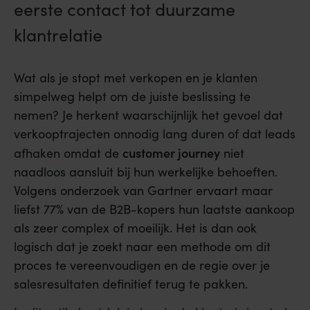
eerste contact tot duurzame
klantrelatie
Wat als je stopt met verkopen en je klanten
simpelweg helpt om de juiste beslissing te
nemen? Je herkent waarschijnlijk het gevoel dat
verkooptrajecten onnodig lang duren of dat leads
customer journey
afhaken omdat de
niet
naadloos aansluit bij hun werkelijke behoeften.
Volgens onderzoek van Gartner ervaart maar
liefst 77% van de B2B-kopers hun laatste aankoop
als zeer complex of moeilijk. Het is dan ook
logisch dat je zoekt naar een methode om dit
proces te vereenvoudigen en de regie over je
salesresultaten definitief terug te pakken.