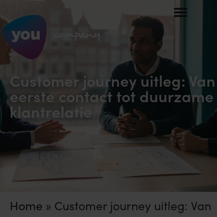
Customer journey uitleg: Van
eerste contact tot duurzame
klantrelatie
Home
»
Customer journey uitleg: Van