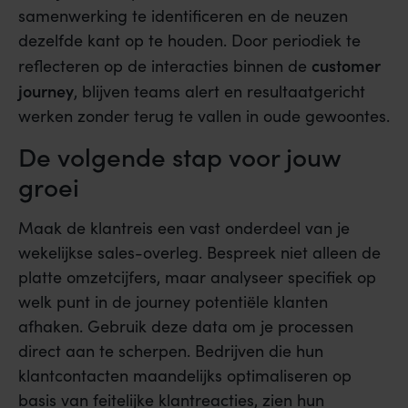
samenwerking te identificeren en de neuzen
dezelfde kant op te houden. Door periodiek te
customer
reflecteren op de interacties binnen de
journey
, blijven teams alert en resultaatgericht
werken zonder terug te vallen in oude gewoontes.
De volgende stap voor jouw
groei
Maak de klantreis een vast onderdeel van je
wekelijkse sales-overleg. Bespreek niet alleen de
platte omzetcijfers, maar analyseer specifiek op
welk punt in de journey potentiële klanten
afhaken. Gebruik deze data om je processen
direct aan te scherpen. Bedrijven die hun
klantcontacten maandelijks optimaliseren op
basis van feitelijke klantreacties, zien hun