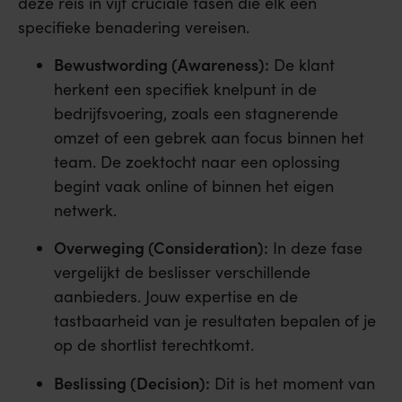
deze reis in vijf cruciale fasen die elk een
specifieke benadering vereisen.
Bewustwording (Awareness):
De klant
herkent een specifiek knelpunt in de
bedrijfsvoering, zoals een stagnerende
omzet of een gebrek aan focus binnen het
team. De zoektocht naar een oplossing
begint vaak online of binnen het eigen
netwerk.
Overweging (Consideration):
In deze fase
vergelijkt de beslisser verschillende
aanbieders. Jouw expertise en de
tastbaarheid van je resultaten bepalen of je
op de shortlist terechtkomt.
Beslissing (Decision):
Dit is het moment van