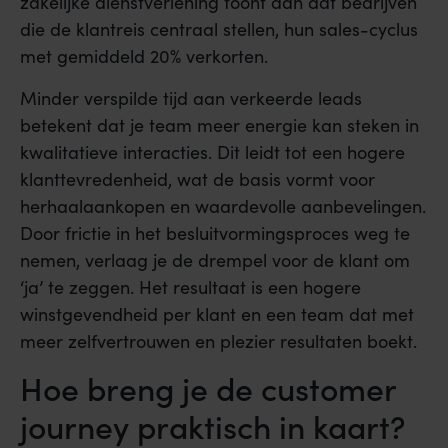
zakelijke dienstverlening toont aan dat bedrijven
die de klantreis centraal stellen, hun sales-cyclus
met gemiddeld 20% verkorten.
Minder verspilde tijd aan verkeerde leads
betekent dat je team meer energie kan steken in
kwalitatieve interacties. Dit leidt tot een hogere
klanttevredenheid, wat de basis vormt voor
herhaalaankopen en waardevolle aanbevelingen.
Door frictie in het besluitvormingsproces weg te
nemen, verlaag je de drempel voor de klant om
‘ja’ te zeggen. Het resultaat is een hogere
winstgevendheid per klant en een team dat met
meer zelfvertrouwen en plezier resultaten boekt.
Hoe breng je de customer
journey praktisch in kaart?