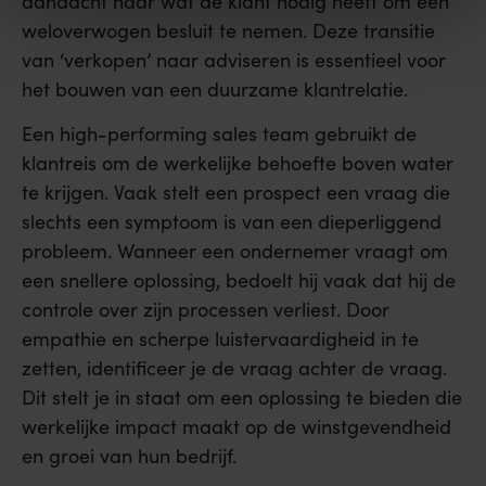
aandacht naar wat de klant nodig heeft om een
weloverwogen besluit te nemen. Deze transitie
van ‘verkopen’ naar adviseren is essentieel voor
het bouwen van een duurzame klantrelatie.
Een high-performing sales team gebruikt de
klantreis om de werkelijke behoefte boven water
te krijgen. Vaak stelt een prospect een vraag die
slechts een symptoom is van een dieperliggend
probleem. Wanneer een ondernemer vraagt om
een snellere oplossing, bedoelt hij vaak dat hij de
controle over zijn processen verliest. Door
empathie en scherpe luistervaardigheid in te
zetten, identificeer je de vraag achter de vraag.
Dit stelt je in staat om een oplossing te bieden die
werkelijke impact maakt op de winstgevendheid
en groei van hun bedrijf.