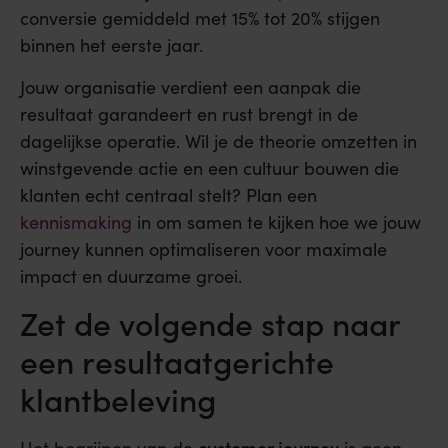
conversie gemiddeld met 15% tot 20% stijgen
binnen het eerste jaar.
Jouw organisatie verdient een aanpak die
resultaat garandeert en rust brengt in de
dagelijkse operatie. Wil je de theorie omzetten in
winstgevende actie en een cultuur bouwen die
klanten echt centraal stelt? Plan een
kennismaking
in om samen te kijken hoe we jouw
journey kunnen optimaliseren voor maximale
impact en duurzame groei.
Zet de volgende stap naar
een resultaatgerichte
klantbeleving
customer journey
Het begrijpen van de
is geen