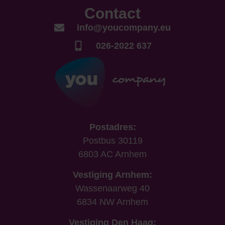
Contact
info@youcompany.eu
026-2022 637
Postadres:
Postbus 30119
6803 AC Arnhem
Vestiging Arnhem:
Wassenaarweg 40
6834 NW Arnhem
Vestiging Den Haag: