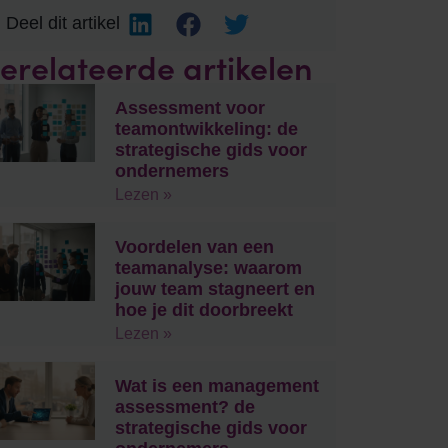
Deel dit artikel
erelateerde artikelen
Assessment voor
teamontwikkeling: de
strategische gids voor
ondernemers
Lezen »
Voordelen van een
teamanalyse: waarom
jouw team stagneert en
hoe je dit doorbreekt
Lezen »
Wat is een management
assessment? de
strategische gids voor