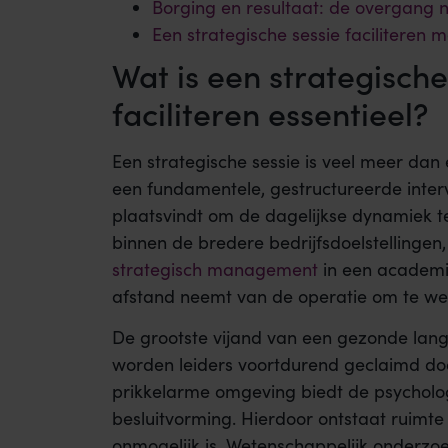
Borging en resultaat: de overgang n
Een strategische sessie facilitere
Wat is een strategisch
faciliteren essentieel?
Een strategische sessie is veel meer d
een fundamentele, gestructureerde inter
plaatsvindt om de dagelijkse dynamiek t
binnen de bredere bedrijfsdoelstellingen
strategisch management
in een academis
afstand neemt van de operatie om te werk
De grootste vijand van een gezonde lang
worden leiders voortdurend geclaimd doo
prikkelarme omgeving biedt de psycholog
besluitvorming. Hierdoor ontstaat ruimte 
onmogelijk is. Wetenschappelijk onderzoe