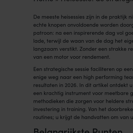
De meeste heisessies zijn in de praktijk
echte knopen onvoldoende worden doorgeh
patroon: na een inspirerende dag vol g
lade, terwijl de waan van de dag het 
langzaam verstikt. Zonder een strakke reg
van een motor voor rendement.
Een strategische sessie faciliteren op ee
enige weg naar een high performing tea
resultaten in 2026. In dit artikel ontdek
een krachtig instrument voor meetbare g
methodieken die zorgen voor heldere st
investering in training. Van het doorbre
routines; u krijgt de handvatten om van u
Belangrijkste Punten