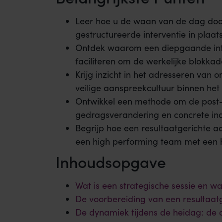
Leer hoe u de waan van de dag door
gestructureerde interventie in plaats
Ontdek waarom een diepgaande intake
faciliteren om de werkelijke blokkad
Krijg inzicht in het adresseren van 
veilige aanspreekcultuur binnen h
Ontwikkel een methode om de post-se
gedragsverandering en concrete ind
Begrijp hoe een resultaatgerichte
een high performing team met een h
Inhoudsopgave
Wat is een strategische sessie en wa
De voorbereiding van een resultaatg
De dynamiek tijdens de heidag: de o