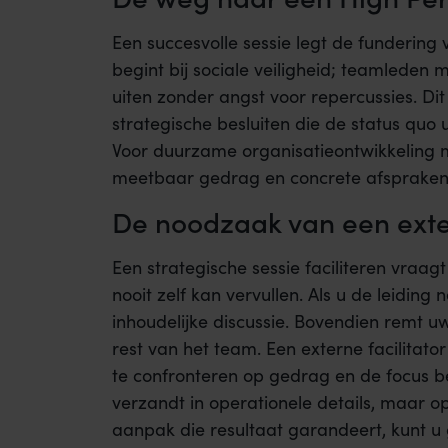
Een succesvolle sessie legt de fundering 
begint bij sociale veiligheid; teamleden
uiten zonder angst voor repercussies. Di
strategische besluiten die de status quo u
Voor duurzame organisatieontwikkeling 
meetbaar gedrag en concrete afspraken d
De noodzaak van een exter
Een strategische sessie faciliteren vraa
nooit zelf kan vervullen. Als u de leidin
inhoudelijke discussie. Bovendien remt u
rest van het team. Een externe facilitator
te confronteren op gedrag en de focus be
verzandt in operationele details, maar op
aanpak die resultaat garandeert, kunt 