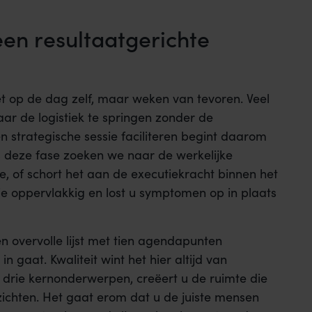
en resultaatgerichte
iet op de dag zelf, maar weken van tevoren. Veel
r de logistiek te springen zonder de
 strategische sessie faciliteren begint daarom
s deze fase zoeken we naar de werkelijke
e, of schort het aan de executiekracht binnen het
ie oppervlakkig en lost u symptomen op in plaats
n overvolle lijst met tien agendapunten
 gaat. Kwaliteit wint het hier altijd van
 drie kernonderwerpen, creëert u de ruimte die
nzichten. Het gaat erom dat u de juiste mensen