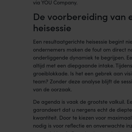
via YOU Company.
De voorbereiding van e
heisessie
Een resultaatgerichte heisessie begint n
ondernemers maken de fout om direct naa
onderliggende dynamiek te begrijpen. Een
altijd met een diepgaande intake. Tijden
groeiblokkade. Is het een gebrek aan visi
team? Zonder deze analyse blijft de sess
van de oorzaak.
De agenda is vaak de grootste valkuil. Ee
garandeert dat u nergens echt de diepte in
kwantiteit. Door te kiezen voor maximaal
nodig is voor reflectie en onverwachte i