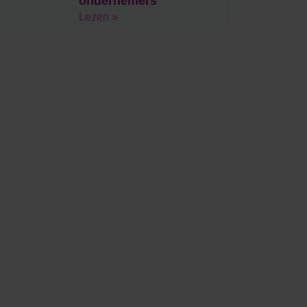
ondernemers
Lezen »