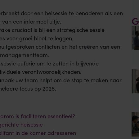
breekt door een heisessie te benaderen als een
G
 van een informeel uitje.
 cruciaal is bij een strategische sessie
es voor groei bloot te leggen.
onuitgesproken conflicten en het creëren van een
et managementteam.
ssie euforie om te zetten in blijvende
ividuele verantwoordelijkheden.
 aanpak uw team helpt om de stap te maken naar
eldere focus op 2026.
arom is faciliteren essentieel?
erichte heisessie
lifant in de kamer adresseren