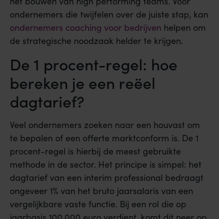
het bouwen van high performing teams. Voor
ondernemers die twijfelen over de juiste stap, kan
ondernemers coaching voor bedrijven
helpen om
de strategische noodzaak helder te krijgen.
De 1 procent-regel: hoe
bereken je een reëel
dagtarief?
Veel ondernemers zoeken naar een houvast om
te bepalen of een offerte marktconform is. De 1
procent-regel is hierbij de meest gebruikte
methode in de sector. Het principe is simpel: het
dagtarief van een interim professional bedraagt
ongeveer 1% van het bruto jaarsalaris van een
vergelijkbare vaste functie. Bij een rol die op
jaarbasis 100.000 euro verdient, komt dit neer op