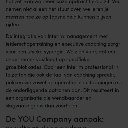
het zelf kan wanneer onze opdracht erop zit. We
nemen niet alleen het stuur over, we leren je
mensen hoe ze op topsnelheid kunnen blijven
rijden.
De integratie van interim management met
leiderschapstraining en executive coaching zorgt
voor een unieke synergie. We zien vaak dat een
ondernemer vastloopt op specifieke
groeiblokkades. Door een interim professional in
te zetten die ook de taal van coaching spreekt,
pakken we zowel de operationele uitdagingen als
de onderliggende patronen aan. Dit resulteert in
een organisatie die wendbaarder en
slagvaardiger is dan voorheen.
De YOU Company aanpak:
resultaat door gedrag