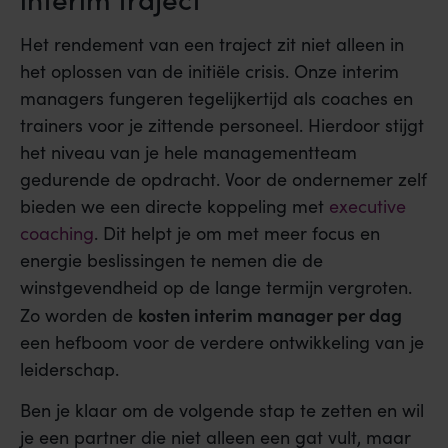
Het rendement van een traject zit niet alleen in
het oplossen van de initiële crisis. Onze interim
managers fungeren tegelijkertijd als coaches en
trainers voor je zittende personeel. Hierdoor stijgt
het niveau van je hele managementteam
gedurende de opdracht. Voor de ondernemer zelf
bieden we een directe koppeling met
executive
coaching
. Dit helpt je om met meer focus en
energie beslissingen te nemen die de
winstgevendheid op de lange termijn vergroten.
kosten interim manager per dag
Zo worden de
een hefboom voor de verdere ontwikkeling van je
leiderschap.
Ben je klaar om de volgende stap te zetten en wil
je een partner die niet alleen een gat vult, maar