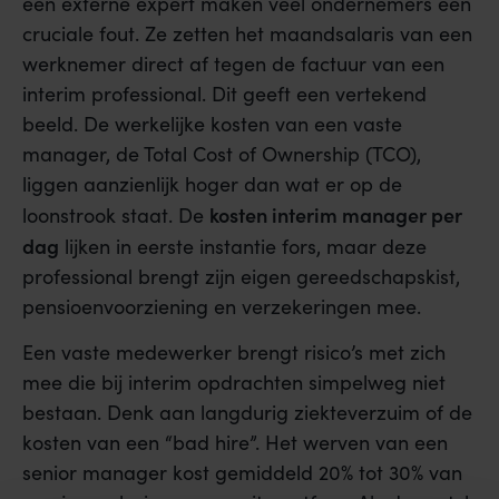
een externe expert maken veel ondernemers een
cruciale fout. Ze zetten het maandsalaris van een
werknemer direct af tegen de factuur van een
interim professional. Dit geeft een vertekend
beeld. De werkelijke kosten van een vaste
manager, de Total Cost of Ownership (TCO),
liggen aanzienlijk hoger dan wat er op de
kosten interim manager per
loonstrook staat. De
dag
lijken in eerste instantie fors, maar deze
professional brengt zijn eigen gereedschapskist,
pensioenvoorziening en verzekeringen mee.
Een vaste medewerker brengt risico’s met zich
mee die bij interim opdrachten simpelweg niet
bestaan. Denk aan langdurig ziekteverzuim of de
kosten van een “bad hire”. Het werven van een
senior manager kost gemiddeld 20% tot 30% van