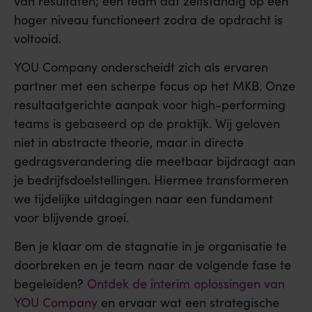
van resultaten; een team dat zelfstandig op een
hoger niveau functioneert zodra de opdracht is
voltooid.
YOU Company onderscheidt zich als ervaren
partner met een scherpe focus op het MKB. Onze
resultaatgerichte aanpak voor high-performing
teams is gebaseerd op de praktijk. Wij geloven
niet in abstracte theorie, maar in directe
gedragsverandering die meetbaar bijdraagt aan
je bedrijfsdoelstellingen. Hiermee transformeren
we tijdelijke uitdagingen naar een fundament
voor blijvende groei.
Ben je klaar om de stagnatie in je organisatie te
doorbreken en je team naar de volgende fase te
begeleiden?
Ontdek de interim oplossingen van
YOU Company
en ervaar wat een strategische