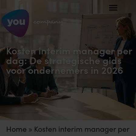
Kosten interim manager per
dag: De strategische gids
voor ondernemers in 2026
Home
»
Kosten interim manager per