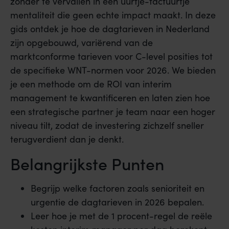
zonder te vervallen in een uurtje-factuurtje
mentaliteit die geen echte impact maakt. In deze
gids ontdek je hoe de dagtarieven in Nederland
zijn opgebouwd, variërend van de
marktconforme tarieven voor C-level posities tot
de specifieke WNT-normen voor 2026. We bieden
je een methode om de ROI van interim
management te kwantificeren en laten zien hoe
een strategische partner je team naar een hoger
niveau tilt, zodat de investering zichzelf sneller
terugverdient dan je denkt.
Belangrijkste Punten
Begrijp welke factoren zoals senioriteit en
urgentie de dagtarieven in 2026 bepalen.
Leer hoe je met de 1 procent-regel de reële