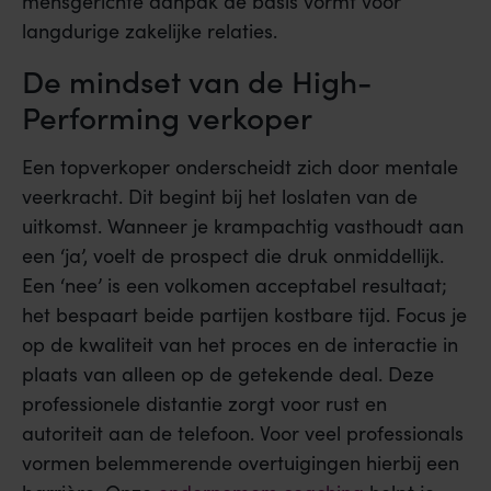
mensgerichte aanpak de basis vormt voor
langdurige zakelijke relaties.
De mindset van de High-
Performing verkoper
Een topverkoper onderscheidt zich door mentale
veerkracht. Dit begint bij het loslaten van de
uitkomst. Wanneer je krampachtig vasthoudt aan
een ‘ja’, voelt de prospect die druk onmiddellijk.
Een ‘nee’ is een volkomen acceptabel resultaat;
het bespaart beide partijen kostbare tijd. Focus je
op de kwaliteit van het proces en de interactie in
plaats van alleen op de getekende deal. Deze
professionele distantie zorgt voor rust en
autoriteit aan de telefoon. Voor veel professionals
vormen belemmerende overtuigingen hierbij een