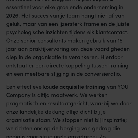
essentieel voor elke groeiende onderneming in
2026. Het succes van je team hangt niet af van
geluk, maar van een ijzersterk frame en de juiste
psychologische inzichten tijdens elk klantcontact.
Onze senior consultants maken gebruik van 15
jaar aan praktijkervaring om deze vaardigheden
diep in de organisatie te verankeren. Hierdoor
ontstaat er een directe koppeling tussen training
en een meetbare stijging in de conversieratio.
koude acquisitie training
Een effectieve
van YOU
Company is altijd maatwerk. We werken
pragmatisch en resultaatgericht, waarbij we door
onze landelijke dekking altijd dicht bij je
organisatie staan. We stoppen niet bij inspiratie;
we richten ons op de borging van gedrag die
nodig is voor structurele omzetgroei. Zo