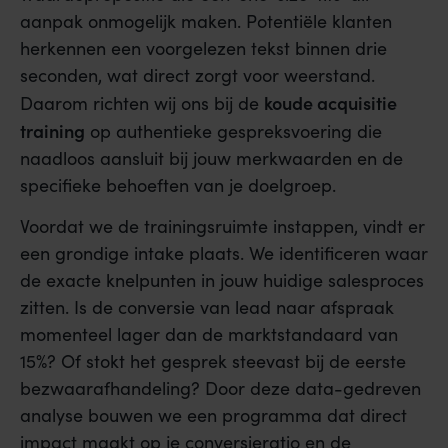
aanpak onmogelijk maken. Potentiële klanten
herkennen een voorgelezen tekst binnen drie
seconden, wat direct zorgt voor weerstand.
koude acquisitie
Daarom richten wij ons bij de
training
op authentieke gespreksvoering die
naadloos aansluit bij jouw merkwaarden en de
specifieke behoeften van je doelgroep.
Voordat we de trainingsruimte instappen, vindt er
een grondige intake plaats. We identificeren waar
de exacte knelpunten in jouw huidige salesproces
zitten. Is de conversie van lead naar afspraak
momenteel lager dan de marktstandaard van
15%? Of stokt het gesprek steevast bij de eerste
bezwaarafhandeling? Door deze data-gedreven
analyse bouwen we een programma dat direct
impact maakt op je conversieratio en de