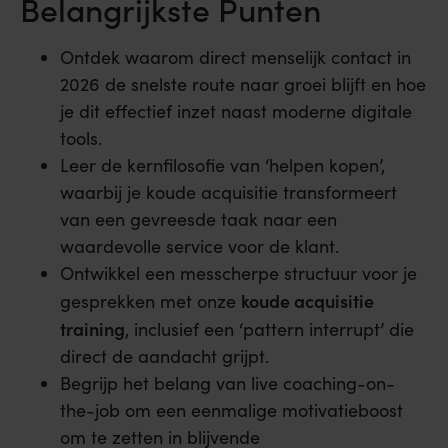
Belangrijkste Punten
Ontdek waarom direct menselijk contact in
2026 de snelste route naar groei blijft en hoe
je dit effectief inzet naast moderne digitale
tools.
Leer de kernfilosofie van ‘helpen kopen’,
waarbij je koude acquisitie transformeert
van een gevreesde taak naar een
waardevolle service voor de klant.
Ontwikkel een messcherpe structuur voor je
koude acquisitie
gesprekken met onze
training
, inclusief een ‘pattern interrupt’ die
direct de aandacht grijpt.
Begrijp het belang van live coaching-on-
the-job om een eenmalige motivatieboost
om te zetten in blijvende