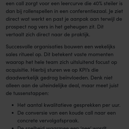
een call zorgt voor een leercurve die 40% steiler is
dan bij rollenspellen in een conferentiezaal. Je ziet
direct wat werkt en past je aanpak aan terwijl de
prospect nog vers in het geheugen zit. Dit
vertaalt zich direct naar de praktijk.
Succesvolle organisaties bouwen een wekelijks
sales ritueel op. Dit betekent vaste momenten
waarop het hele team zich uitsluitend focust op
acquisitie. Hierbij sturen we op KPI’s die
daadwerkelijk gedrag beïnvloeden. Denk niet
alleen aan de uiteindelijke deal, maar meet juist
de tussenstappen:
Het aantal kwalitatieve gesprekken per uur.
De conversie van een koude call naar een
concrete vervolgafspraak.
De snelheid waarmee een ‘nee’ wordt