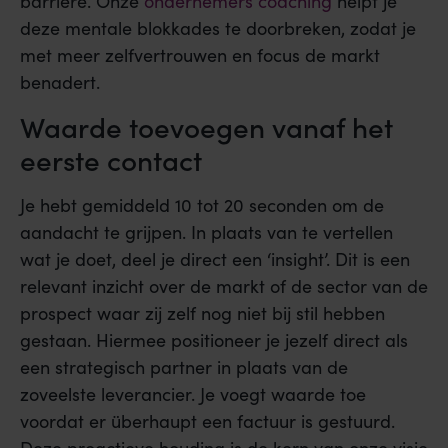
barrière. Onze
ondernemers coaching
helpt je
deze mentale blokkades te doorbreken, zodat je
met meer zelfvertrouwen en focus de markt
benadert.
Waarde toevoegen vanaf het
eerste contact
Je hebt gemiddeld 10 tot 20 seconden om de
aandacht te grijpen. In plaats van te vertellen
wat je doet, deel je direct een ‘insight’. Dit is een
relevant inzicht over de markt of de sector van de
prospect waar zij zelf nog niet bij stil hebben
gestaan. Hiermee positioneer je jezelf direct als
een strategisch partner in plaats van de
zoveelste leverancier. Je voegt waarde toe
voordat er überhaupt een factuur is gestuurd.
Deze proactieve houding is de kern van onze visie