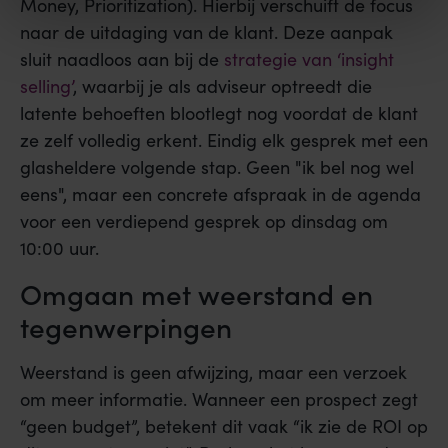
Money, Prioritization). Hierbij verschuift de focus
naar de uitdaging van de klant. Deze aanpak
sluit naadloos aan bij de
strategie van ‘insight
selling’
, waarbij je als adviseur optreedt die
latente behoeften blootlegt nog voordat de klant
ze zelf volledig erkent. Eindig elk gesprek met een
glasheldere volgende stap. Geen "ik bel nog wel
eens", maar een concrete afspraak in de agenda
voor een verdiepend gesprek op dinsdag om
10:00 uur.
Omgaan met weerstand en
tegenwerpingen
Weerstand is geen afwijzing, maar een verzoek
om meer informatie. Wanneer een prospect zegt
“geen budget”, betekent dit vaak “ik zie de ROI op