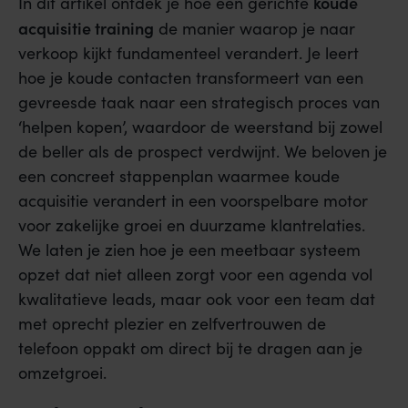
koude
In dit artikel ontdek je hoe een gerichte
acquisitie training
de manier waarop je naar
verkoop kijkt fundamenteel verandert. Je leert
hoe je koude contacten transformeert van een
gevreesde taak naar een strategisch proces van
‘helpen kopen’, waardoor de weerstand bij zowel
de beller als de prospect verdwijnt. We beloven je
een concreet stappenplan waarmee koude
acquisitie verandert in een voorspelbare motor
voor zakelijke groei en duurzame klantrelaties.
We laten je zien hoe je een meetbaar systeem
opzet dat niet alleen zorgt voor een agenda vol
kwalitatieve leads, maar ook voor een team dat
met oprecht plezier en zelfvertrouwen de
telefoon oppakt om direct bij te dragen aan je
omzetgroei.