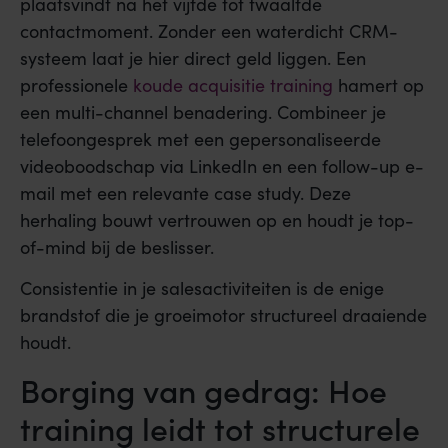
plaatsvindt na het vijfde tot twaalfde
contactmoment. Zonder een waterdicht CRM-
systeem laat je hier direct geld liggen. Een
professionele
koude acquisitie training
hamert op
een multi-channel benadering. Combineer je
telefoongesprek met een gepersonaliseerde
videoboodschap via LinkedIn en een follow-up e-
mail met een relevante case study. Deze
herhaling bouwt vertrouwen op en houdt je top-
of-mind bij de beslisser.
Consistentie in je salesactiviteiten is de enige
brandstof die je groeimotor structureel draaiende
houdt.
Borging van gedrag: Hoe
training leidt tot structurele