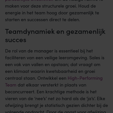
maken voor deze structurele groei. Houd de
energie in het team hoog door gezamenlijk te
starten en successen direct te delen.
Teamdynamiek en gezamenlijk
succes
De rol van de manager is essentieel bij het
faciliteren van een veilige leeromgeving. Sales is
een vak van vallen en opstaan; dat vraagt om
een klimaat waarin kwetsbaarheid en groei
centraal staan. Ontwikkel een
High-Performing
Team
dat elkaar versterkt in plaats van
beconcurreert. Een krachtige methode is het
vieren van de ‘nee’s’ net zo hard als de ‘ja’s’. Elke
afwijzing brengt je statistisch gezien dichter bij de
volgende opdracht. Door de angst voor afwijzing