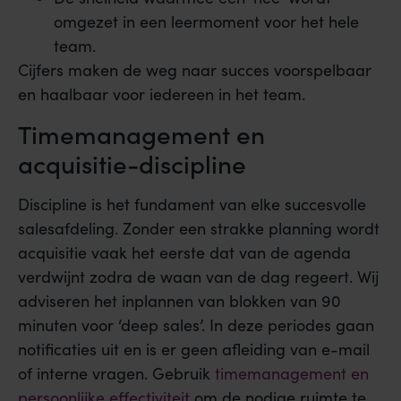
omgezet in een leermoment voor het hele
team.
Cijfers maken de weg naar succes voorspelbaar
en haalbaar voor iedereen in het team.
Timemanagement en
acquisitie-discipline
Discipline is het fundament van elke succesvolle
salesafdeling. Zonder een strakke planning wordt
acquisitie vaak het eerste dat van de agenda
verdwijnt zodra de waan van de dag regeert. Wij
adviseren het inplannen van blokken van 90
minuten voor ‘deep sales’. In deze periodes gaan
notificaties uit en is er geen afleiding van e-mail
of interne vragen. Gebruik
timemanagement en
persoonlijke effectiviteit
om de nodige ruimte te