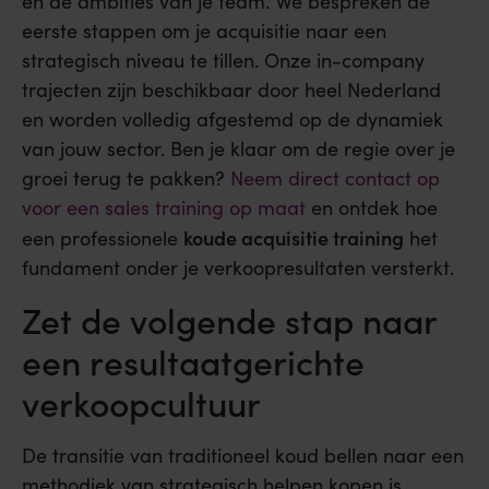
en de ambities van je team. We bespreken de
eerste stappen om je acquisitie naar een
strategisch niveau te tillen. Onze in-company
trajecten zijn beschikbaar door heel Nederland
en worden volledig afgestemd op de dynamiek
van jouw sector. Ben je klaar om de regie over je
groei terug te pakken?
Neem direct contact op
voor een sales training op maat
en ontdek hoe
koude acquisitie training
een professionele
het
fundament onder je verkoopresultaten versterkt.
Zet de volgende stap naar
een resultaatgerichte
verkoopcultuur
De transitie van traditioneel koud bellen naar een
methodiek van strategisch helpen kopen is