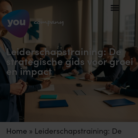
Leiderschapstraining: De
strategische gids voor groei
en impact
Home
»
Leiderschapstraining: De