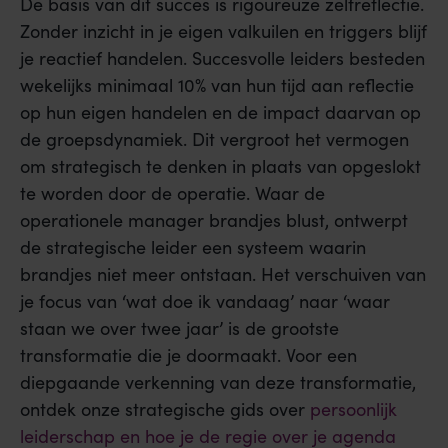
De basis van dit succes is rigoureuze zelfreflectie.
Zonder inzicht in je eigen valkuilen en triggers blijf
je reactief handelen. Succesvolle leiders besteden
wekelijks minimaal 10% van hun tijd aan reflectie
op hun eigen handelen en de impact daarvan op
de groepsdynamiek. Dit vergroot het vermogen
om strategisch te denken in plaats van opgeslokt
te worden door de operatie. Waar de
operationele manager brandjes blust, ontwerpt
de strategische leider een systeem waarin
brandjes niet meer ontstaan. Het verschuiven van
je focus van ‘wat doe ik vandaag’ naar ‘waar
staan we over twee jaar’ is de grootste
transformatie die je doormaakt. Voor een
diepgaande verkenning van deze transformatie,
ontdek onze strategische gids over
persoonlijk
leiderschap en hoe je de regie over je agenda