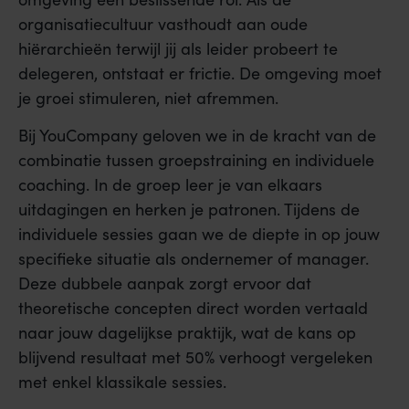
organisatiecultuur vasthoudt aan oude
hiërarchieën terwijl jij als leider probeert te
delegeren, ontstaat er frictie. De omgeving moet
je groei stimuleren, niet afremmen.
Bij YouCompany geloven we in de kracht van de
combinatie tussen groepstraining en individuele
coaching. In de groep leer je van elkaars
uitdagingen en herken je patronen. Tijdens de
individuele sessies gaan we de diepte in op jouw
specifieke situatie als ondernemer of manager.
Deze dubbele aanpak zorgt ervoor dat
theoretische concepten direct worden vertaald
naar jouw dagelijkse praktijk, wat de kans op
blijvend resultaat met 50% verhoogt vergeleken
met enkel klassikale sessies.