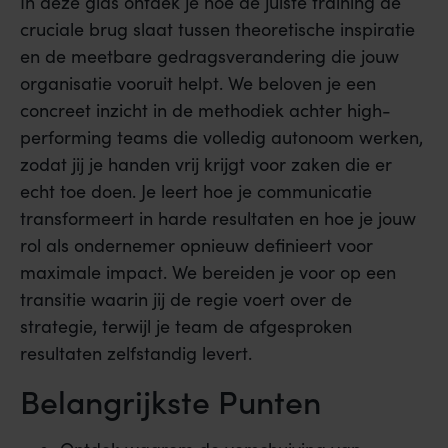
In deze gids ontdek je hoe de juiste training de
cruciale brug slaat tussen theoretische inspiratie
en de meetbare gedragsverandering die jouw
organisatie vooruit helpt. We beloven je een
concreet inzicht in de methodiek achter high-
performing teams die volledig autonoom werken,
zodat jij je handen vrij krijgt voor zaken die er
echt toe doen. Je leert hoe je communicatie
transformeert in harde resultaten en hoe je jouw
rol als ondernemer opnieuw definieert voor
maximale impact. We bereiden je voor op een
transitie waarin jij de regie voert over de
strategie, terwijl je team de afgesproken
resultaten zelfstandig levert.
Belangrijkste Punten