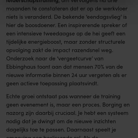
, om vervolgens na drie
maanden te constateren dat er op de werkvloer
niets is veranderd. De bekende ‘eendagsvlieg’ is
hier de boosdoener. Een inspirerende spreker of
een intensieve tweedaagse op de hei geeft een
tijdelijke energieboost, maar zonder structurele
opvolging zakt de impact razendsnel weg.
Onderzoek naar de ‘vergeetcurve’ van
Ebbinghaus toont aan dat mensen 70% van de
nieuwe informatie binnen 24 uur vergeten als er
geen actieve toepassing plaatsvindt.
Echte groei ontstaat pas wanneer de training
geen evenement is, maar een proces. Borging en
nazorg zijn daarbij cruciaal. Je hebt een systeem
nodig dat je dwingt om de nieuwe inzichten
dagelijks toe te passen. Daarnaast speelt je
omgeving een beslissende rol. Als de