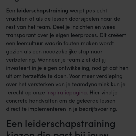
leiderschapstraining
Een
werpt pas echt
vruchten af als de lessen doorsijpelen naar de
rest van het team. Deel je inzichten en wees
transparant over je eigen leerproces. Dit creëert
een leercultuur waarin fouten maken wordt
gezien als een noodzakelijke stap naar
verbetering. Wanneer je team ziet dat jij
investeert in je eigen ontwikkeling, nodigt dat hen
uit om hetzelfde te doen. Voor meer verdieping
over het versterken van je teamdynamiek kun je
terecht op onze
inspiratiepagina
. Hier vind je
concrete handvatten om de geleerde lessen
direct te implementeren in je bedrijfsvoering.
Een leiderschapstraining
kiezen die past bij jouw