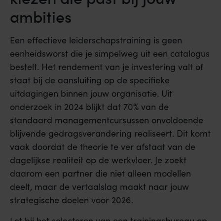
ambities
Een effectieve leiderschapstraining is geen
eenheidsworst die je simpelweg uit een catalogus
bestelt. Het rendement van je investering valt of
staat bij de aansluiting op de specifieke
uitdagingen binnen jouw organisatie. Uit
onderzoek in 2024 blijkt dat 70% van de
standaard managementcursussen onvoldoende
blijvende gedragsverandering realiseert. Dit komt
vaak doordat de theorie te ver afstaat van de
dagelijkse realiteit op de werkvloer. Je zoekt
daarom een partner die niet alleen modellen
deelt, maar de vertaalslag maakt naar jouw
strategische doelen voor 2026.
Let bij het selecteren van een trainingsbureau op