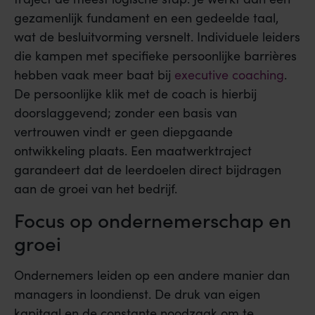
gezamenlijk fundament en een gedeelde taal,
wat de besluitvorming versnelt. Individuele leiders
die kampen met specifieke persoonlijke barrières
hebben vaak meer baat bij
executive coaching
.
De persoonlijke klik met de coach is hierbij
doorslaggevend; zonder een basis van
vertrouwen vindt er geen diepgaande
ontwikkeling plaats. Een maatwerktraject
garandeert dat de leerdoelen direct bijdragen
aan de groei van het bedrijf.
Focus op ondernemerschap en
groei
Ondernemers leiden op een andere manier dan
managers in loondienst. De druk van eigen
kapitaal en de constante noodzaak om te