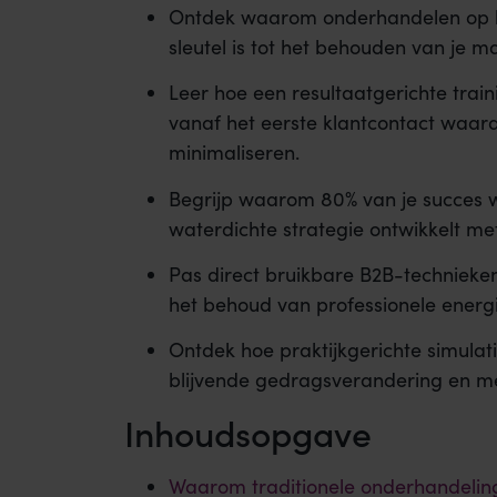
Ontdek waarom onderhandelen op ba
sleutel is tot het behouden van je m
Leer hoe een resultaatgerichte trai
vanaf het eerste klantcontact waard
minimaliseren.
Begrijp waarom 80% van je succes w
waterdichte strategie ontwikkelt m
Pas direct bruikbare B2B-technieken 
het behoud van professionele energi
Ontdek hoe praktijkgerichte simulat
blijvende gedragsverandering en m
Inhoudsopgave
Waarom traditionele onderhandeling