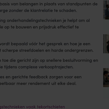
sis van belangen in plaats van standpunten de
arge zonder de klantrelatie te schaden.
ning onderhandelingstechnieken je helpt om al
e op te bouwen en prijsdruk effectief te
ordt bepaald vóór het gesprek en hoe je een
et scherpe streefdoelen en harde ondergrenzen.
toe die gericht zijn op snellere besluitvorming en
e tijdens complexe verkooptrajecten.
ies en gerichte feedback zorgen voor een
eetbaar meer rendement uit elke deal.
stechnieken vaak tekortschieten