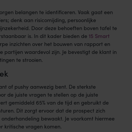
borgen belangen te identificeren. Vaak gaat een
rs; denk aan risicomijding, persoonlijke
jnzekerheid. Door deze behoeften boven tafel te
rstaanbaar is. In dit kader bieden de
15 Smart
rpe inzichten over het bouwen van rapport en
 partijen waardevol zijn. Je bevestigt de klant in
tingen te strooien.
rek
ant of pushy aanwezig bent. De sterkste
 de juiste vragen te stellen op de juiste
ert gemiddeld 65% van de tijd en gebruikt de
turen. Dit zorgt ervoor dat de prospect zich
 de onderhandeling bewaakt. Je voorkomt hiermee
er kritische vragen komen.