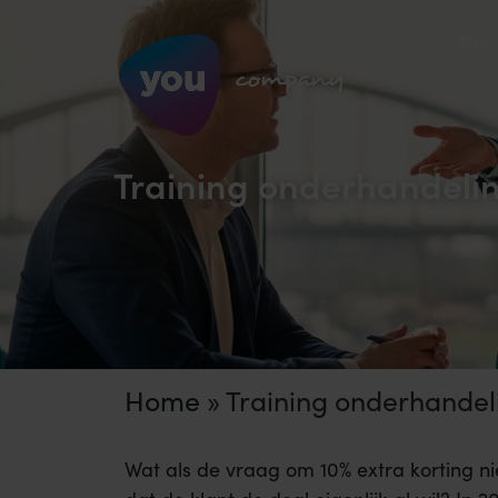
Die
Training onderhandeli
Home
»
Training onderhandel
Wat als de vraag om 10% extra korting nie