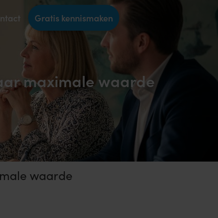
ntact
Gratis kennismaken
 naar maximale waarde
ximale waarde