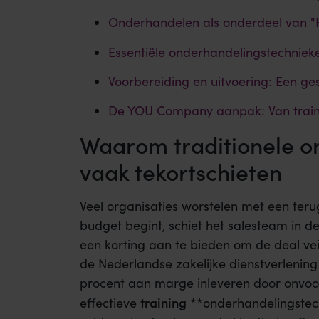
Onderhandelen als onderdeel van "
Essentiële onderhandelingstechnie
Voorbereiding en uitvoering: Een ge
De YOU Company aanpak: Van trainin
Waarom traditionele o
vaak tekortschieten
Veel organisaties worstelen met een ter
budget begint, schiet het salesteam in de 
een korting aan te bieden om de deal veilig
de Nederlandse zakelijke dienstverlening 
procent aan marge inleveren door onvoor
training
effectieve
**onderhandelingstech