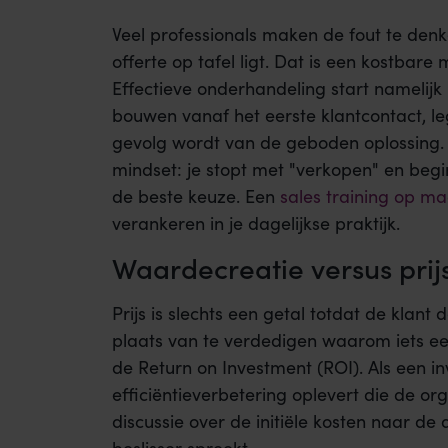
Veel professionals maken de fout te de
offerte op tafel ligt. Dat is een kostbare 
Effectieve onderhandeling start namelijk
bouwen vanaf het eerste klantcontact, le
gevolg wordt van de geboden oplossing. 
mindset: je stopt met "verkopen" en begi
de beste keuze. Een
sales training op ma
verankeren in je dagelijkse praktijk.
Waardecreatie versus prij
Prijs is slechts een getal totdat de klant
plaats van te verdedigen waarom iets ee
de Return on Investment (ROI). Als een 
efficiëntieverbetering oplevert die de o
discussie over de initiële kosten naar de