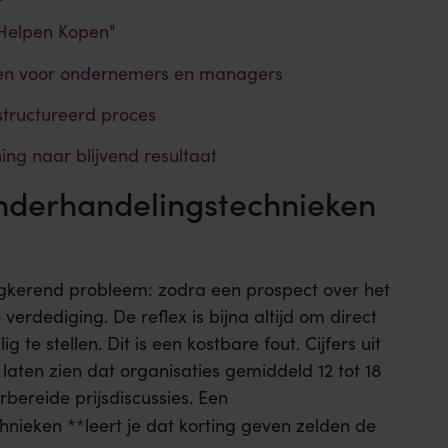
Helpen Kopen"
ken voor ondernemers en managers
structureerd proces
g naar blijvend resultaat
nderhandelingstechnieken
ugkerend probleem: zodra een prospect over het
verdediging. De reflex is bijna altijd om direct
 te stellen. Dit is een kostbare fout. Cijfers uit
laten zien dat organisaties gemiddeld 12 tot 18
bereide prijsdiscussies. Een
nieken **leert je dat korting geven zelden de