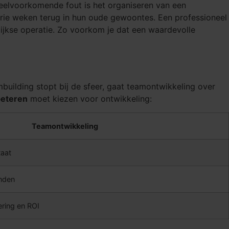
 veelvoorkomende fout is het organiseren van een
drie weken terug in hun oude gewoontes. Een professioneel
ijkse operatie. Zo voorkom je dat een waardevolle
mbuilding stopt bij de sfeer, gaat teamontwikkeling over
eteren
moet kiezen voor ontwikkeling:
Teamontwikkeling
taat
nden
ring en ROI