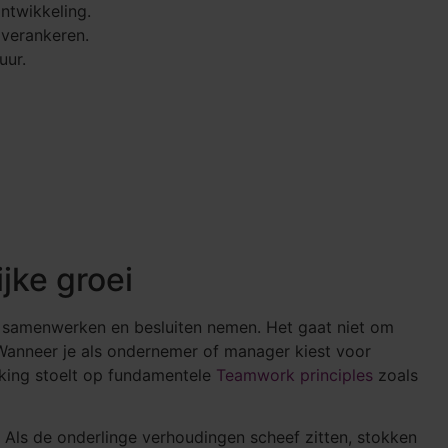
ntwikkeling.
 verankeren.
uur.
jke groei
 samenwerken en besluiten nemen. Het gaat niet om
 Wanneer je als ondernemer of manager kiest voor
erking stoelt op fundamentele
Teamwork principles
zoals
 Als de onderlinge verhoudingen scheef zitten, stokken