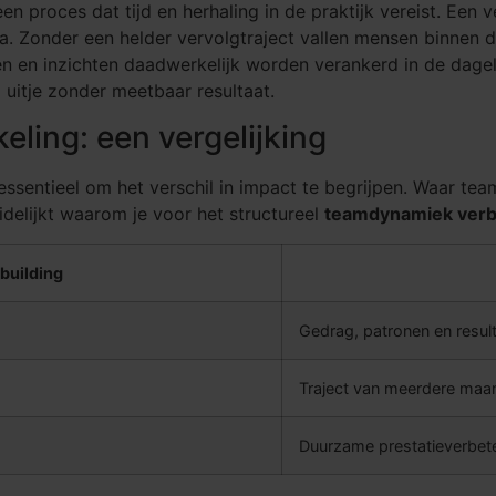
n proces dat tijd en herhaling in de praktijk vereist. Een
a. Zonder een helder vervolgtraject vallen mensen binnen 
en en inzichten daadwerkelijk worden verankerd in de dagel
 uitje zonder meetbaar resultaat.
ling: een vergelijking
essentieel om het verschil in impact te begrijpen. Waar tea
delijkt waarom je voor het structureel
teamdynamiek verb
building
Gedrag, patronen en resul
Traject van meerdere maa
Duurzame prestatieverbete