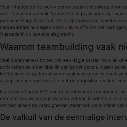
Veel irritaties op de werkvloer ontstaan simpelweg door een
door een meer stabiele ‘groene’ collega als agressief worden
gemeenschappelijke taal. Dit zorgt ervoor dat teamleden el
medewerkers hun eigen
persoonlijke effectiviteit
verhogen, 
frustratie in collectieve slagkracht.
Waarom teambuilding vaak ni
Veel ondernemers hopen dat een dagje karten, bowlen of e
activiteiten de sfeer tijdelijk een boost geven, lossen z
inefficiënte vergaderpatronen vaak weer precies zoals ze 
vraagt om een confrontatie met de dagelijkse realiteit en 
In een markt waar 51% van de medewerkers overweegt hun b
ontstaat pas wanneer je de stap zet van incidentele inspira
om niet alleen de vaardigheden, maar ook de mindset van 
De valkuil van de eenmalige inter