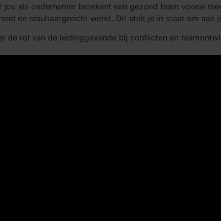
or jou als ondernemer betekent een gezond team vooral meer
nd en resultaatgericht werkt. Dit stelt je in staat om aan je
er de rol van de leidinggevende bij conflicten en teamontwi