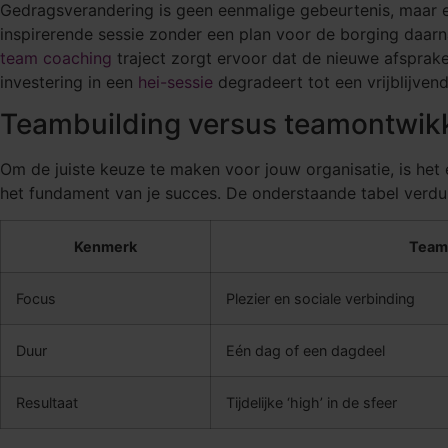
Gedragsverandering is geen eenmalige gebeurtenis, maar ee
inspirerende sessie zonder een plan voor de borging daarn
team coaching
traject zorgt ervoor dat de nieuwe afsprak
investering in een
hei-sessie
degradeert tot een vrijblijvend
Teambuilding versus teamontwikke
Om de juiste keuze te maken voor jouw organisatie, is het 
het fundament van je succes. De onderstaande tabel verdui
Kenmerk
Team
Focus
Plezier en sociale verbinding
Duur
Eén dag of een dagdeel
Resultaat
Tijdelijke ‘high’ in de sfeer