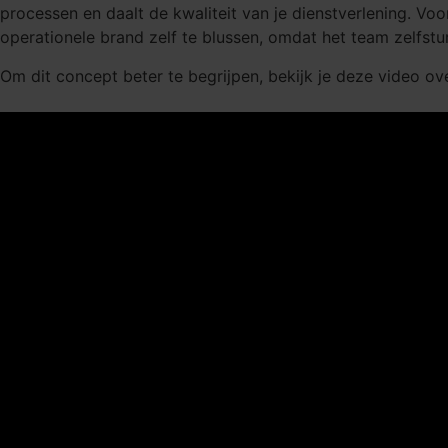
processen en daalt de kwaliteit van je dienstverlening. Vo
operationele brand zelf te blussen, omdat het team zelfsture
Om dit concept beter te begrijpen, bekijk je deze video ov