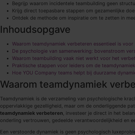
Begrijp waarom incidentele teambuilding geen structu
Krijg direct toepasbare stappen om gezamenlijke doel
Ontdek de methode om inspiratie om te zetten in me
Inhoudsopgave
Waarom teamdynamiek verbeteren essentieel is voor z
De psychologie van samenwerking: bovenstroom ver
Waarom teambuilding vaak niet werkt voor het verbe
Praktische stappen voor leiders om de teamdynamiek
Hoe YOU Company teams helpt bij duurzame dynamie
Waarom teamdynamiek verbeter
Teamdynamiek is de verzameling van psychologische krac
oppervlakkige gezelligheid, maar om de onderliggende patr
teamdynamiek verbeteren
, investeer je direct in het be
onderling vertrouwen, gedeelde verantwoordelijkheid en e
Een verstoorde dynamiek is geen psychologisch luxeproblee