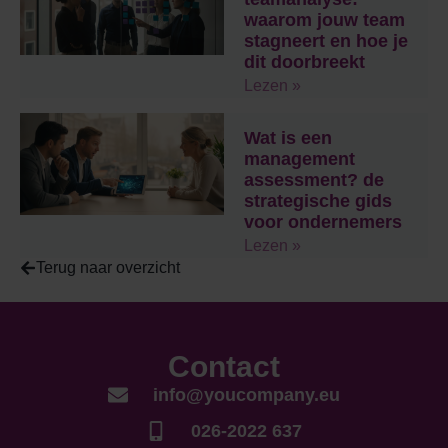
waarom jouw team
stagneert en hoe je
dit doorbreekt
Lezen »
Wat is een
management
assessment? de
strategische gids
voor ondernemers
Lezen »
Terug naar overzicht
Contact
info@youcompany.eu
026-2022 637