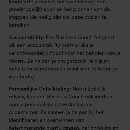
langetermijndoelen, het identificeren van
groeimogelijkheden en het plannen van de
stappen die nodig zijn om deze doelen te
bereiken.
Accountability:
Een Business Coach fungeert
als een accountability partner die je
verantwoordelijk houdt voor het behalen van je
doelen. Ze helpen je om gefocust te blijven,
actie te ondernemen en resultaten te behalen
in je bedrijf.
Persoonlijke Ontwikkeling:
Naast zakelijk
advies, kan een Business Coach ook werken
aan je persoonlijke ontwikkeling als
ondernemer. Ze kunnen je helpen bij het
identificeren en overwinnen van
belemmerende overtuigingen, het ontwikkelen