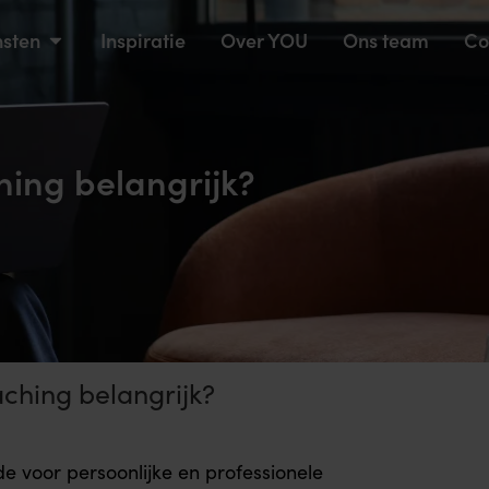
nsten
Inspiratie
Over YOU
Ons team
Co
ing belangrijk?
ching belangrijk?
e voor persoonlijke en professionele