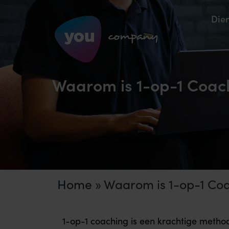
Die
Waarom is 1-op-1 Coach
Home
»
Waarom is 1-op-1 Coa
1-op-1 coaching is een krachtige method