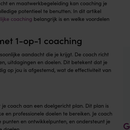
dacht en maatwerkbegeleiding kan coaching je
ledige potentieel te benutten. In dit artikel
lijke coaching
belangrijk is en welke voordelen
met 1-op-1 coaching
oonlijke aandacht die je krijgt. De coach richt
en, uitdagingen en doelen. Dit betekent dat je
dig op jou is afgestemd, wat de effectiviteit van
e coach aan een doelgericht plan. Dit plan is
e en professionele doelen te bereiken. Je coach
rke punten en ontwikkelpunten, en ondersteunt je
G
e doelen.