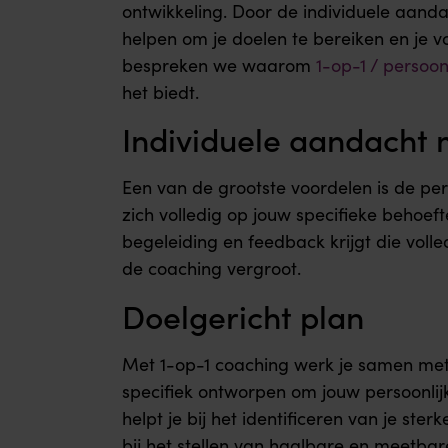
ontwikkeling. Door de individuele aan
helpen om je doelen te bereiken en je vol
bespreken we waarom
1-op-1 / persoon
het biedt.
Individuele aandacht 
Een van de grootste voordelen is de pers
zich volledig op jouw specifieke behoeft
begeleiding en feedback krijgt die volle
de coaching vergroot.
Doelgericht plan
Met 1-op-1 coaching werk je samen met j
specifiek ontworpen om jouw persoonlijk
helpt je bij het identificeren van je ste
bij het stellen van haalbare en meetbar