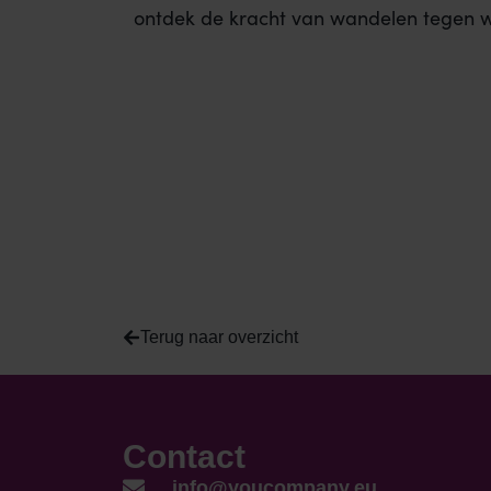
ontdek de kracht van wandelen tegen we
Terug naar overzicht
Contact
info@youcompany.eu