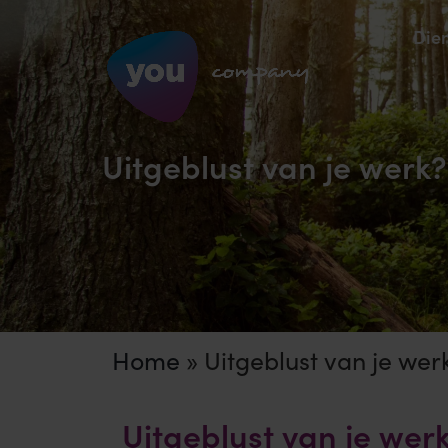
Die
Uitgeblust van je werk
Home
»
Uitgeblust van je we
Uitgeblust van je we