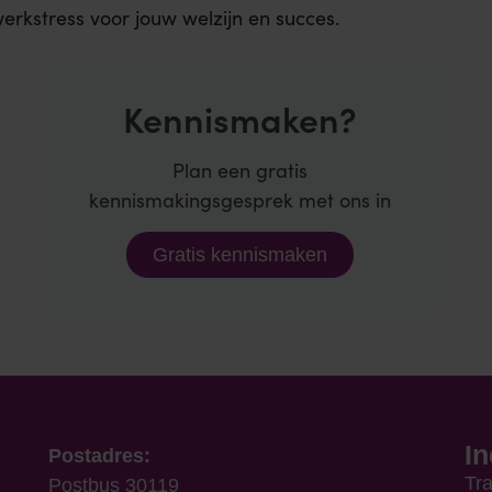
rkstress voor jouw welzijn en succes.
Kennismaken?
Plan een gratis
kennismakingsgesprek met ons in
Gratis kennismaken
I
Postadres:
Tr
Postbus 30119