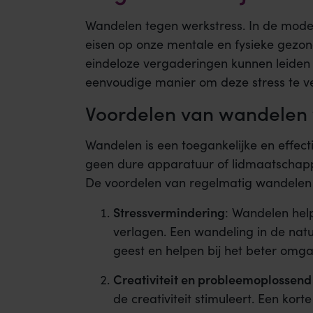
Wandelen tegen werkstress. In de mode
eisen op onze mentale en fysieke gezo
eindeloze vergaderingen kunnen leiden t
eenvoudige manier om deze stress te v
Voordelen van wandelen v
Wandelen is een toegankelijke en effect
geen dure apparatuur of lidmaatschapp
De voordelen van regelmatig wandelen zi
Stressvermindering
: Wandelen help
verlagen. Een wandeling in de nat
geest en helpen bij het beter omg
Creativiteit en probleemoplossen
de creativiteit stimuleert. Een kor