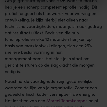
Om je groeistrategie voor 2026 waar te maken,
heb je een scherp competentieprofiel nodig. Dit
profiel fungeert als blauwdruk voor werving en
ontwikkeling. Je kijkt hierbij niet alleen naar
technische vaardigheden, maar juist naar gedrag
dat resultaat uitlokt. Bedrijven die hun
functieprofielen elke 12 maanden herijken op
basis van marktontwikkelingen, zien een 25%
snellere besluitvorming in hun
managementteams. Het stelt je in staat om
gericht te sturen op de slagkracht die morgen
nodig is.
Naast harde vaardigheden zijn gezamenlijke
waarden de lijm van je organisatie. Zonder een
gedeeld ethisch kader versnippert de energie.
Het inzetten van een
Moreel Teamkompas
helpt