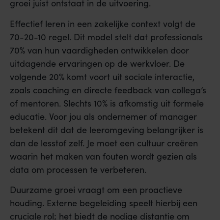
groei juist ontstaat in de uitvoering.
Effectief leren in een zakelijke context volgt de
70-20-10 regel. Dit model stelt dat professionals
70% van hun vaardigheden ontwikkelen door
uitdagende ervaringen op de werkvloer. De
volgende 20% komt voort uit sociale interactie,
zoals coaching en directe feedback van collega’s
of mentoren. Slechts 10% is afkomstig uit formele
educatie. Voor jou als ondernemer of manager
betekent dit dat de leeromgeving belangrijker is
dan de lesstof zelf. Je moet een cultuur creëren
waarin het maken van fouten wordt gezien als
data om processen te verbeteren.
Duurzame groei vraagt om een proactieve
houding. Externe begeleiding speelt hierbij een
cruciale rol; het biedt de nodige distantie om