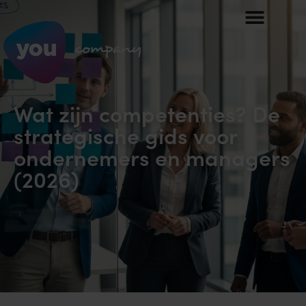
Wat zijn competenties? De
strategische gids voor
ondernemers en managers
(2026)