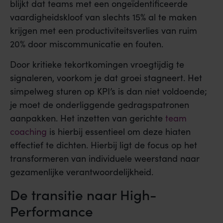
blijkt dat teams met een ongeïdentificeerde
vaardigheidskloof van slechts 15% al te maken
krijgen met een productiviteitsverlies van ruim
20% door miscommunicatie en fouten.
Door kritieke tekortkomingen vroegtijdig te
signaleren, voorkom je dat groei stagneert. Het
simpelweg sturen op KPI’s is dan niet voldoende;
je moet de onderliggende gedragspatronen
aanpakken. Het inzetten van gerichte
team
coaching
is hierbij essentieel om deze hiaten
effectief te dichten. Hierbij ligt de focus op het
transformeren van individuele weerstand naar
gezamenlijke verantwoordelijkheid.
De transitie naar High-
Performance