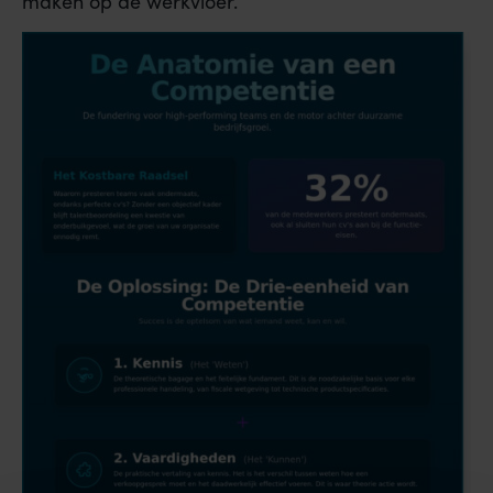
maken op de werkvloer.