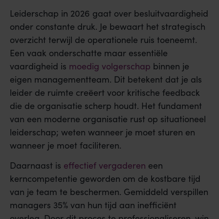
Leiderschap in 2026 gaat over besluitvaardigheid
onder constante druk. Je bewaart het strategisch
overzicht terwijl de operationele ruis toeneemt.
Een vaak onderschatte maar essentiële
vaardigheid is
moedig volgerschap
binnen je
eigen managementteam. Dit betekent dat je als
leider de ruimte creëert voor kritische feedback
die de organisatie scherp houdt. Het fundament
van een moderne organisatie rust op situationeel
leiderschap; weten wanneer je moet sturen en
wanneer je moet faciliteren.
Daarnaast is
effectief vergaderen
een
kerncompetentie geworden om de kostbare tijd
van je team te beschermen. Gemiddeld verspillen
managers 35% van hun tijd aan inefficiënt
overleg. Door dit proces te professionaliseren, win