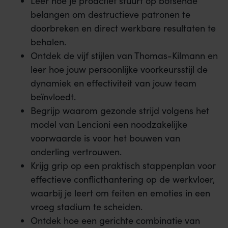
Leer hoe je proactief stuurt op botsende
belangen om destructieve patronen te
doorbreken en direct werkbare resultaten te
behalen.
Ontdek de vijf stijlen van Thomas-Kilmann en
leer hoe jouw persoonlijke voorkeursstijl de
dynamiek en effectiviteit van jouw team
beïnvloedt.
Begrijp waarom gezonde strijd volgens het
model van Lencioni een noodzakelijke
voorwaarde is voor het bouwen van
onderling vertrouwen.
Krijg grip op een praktisch stappenplan voor
effectieve conflicthantering op de werkvloer,
waarbij je leert om feiten en emoties in een
vroeg stadium te scheiden.
Ontdek hoe een gerichte combinatie van