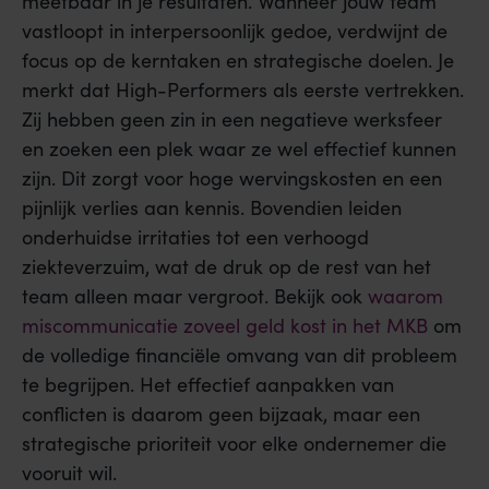
meetbaar in je resultaten. Wanneer jouw team
vastloopt in interpersoonlijk gedoe, verdwijnt de
focus op de kerntaken en strategische doelen. Je
merkt dat High-Performers als eerste vertrekken.
Zij hebben geen zin in een negatieve werksfeer
en zoeken een plek waar ze wel effectief kunnen
zijn. Dit zorgt voor hoge wervingskosten en een
pijnlijk verlies aan kennis. Bovendien leiden
onderhuidse irritaties tot een verhoogd
ziekteverzuim, wat de druk op de rest van het
team alleen maar vergroot. Bekijk ook
waarom
miscommunicatie zoveel geld kost in het MKB
om
de volledige financiële omvang van dit probleem
te begrijpen. Het effectief aanpakken van
conflicten is daarom geen bijzaak, maar een
strategische prioriteit voor elke ondernemer die
vooruit wil.