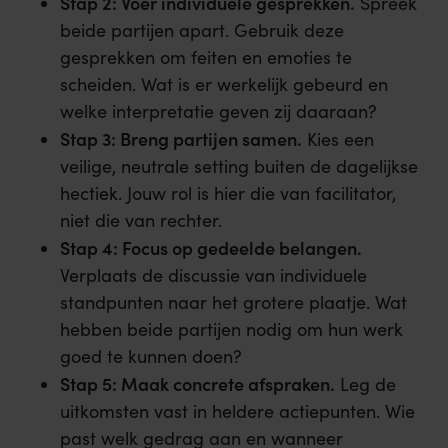
Stap 2: Voer individuele gesprekken.
Spreek
beide partijen apart. Gebruik deze
gesprekken om feiten en emoties te
scheiden. Wat is er werkelijk gebeurd en
welke interpretatie geven zij daaraan?
Stap 3: Breng partijen samen.
Kies een
veilige, neutrale setting buiten de dagelijkse
hectiek. Jouw rol is hier die van facilitator,
niet die van rechter.
Stap 4: Focus op gedeelde belangen.
Verplaats de discussie van individuele
standpunten naar het grotere plaatje. Wat
hebben beide partijen nodig om hun werk
goed te kunnen doen?
Stap 5: Maak concrete afspraken.
Leg de
uitkomsten vast in heldere actiepunten. Wie
past welk gedrag aan en wanneer