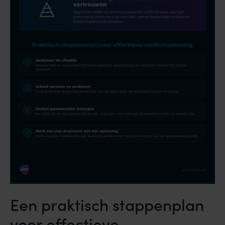
Een praktisch stappenplan
voor effectieve