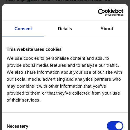
bewijs van betrokkenheid. Het model van Patrick
Lencioni toont aan dat teams die conflicten
vermijden, nooit het noodzakelijke niveau van
Consent
Details
About
vertrouwen en commitment bereiken. Zonder de
schuring van verschillende meningen ontstaat er
een kunstmatige harmonie. Dit leidt uiteindelijk
This website uses cookies
tot middelmatige besluiten en een gebrek aan
We use cookies to personalise content and ads, to
innovatie. Effectieve conflicthantering op de
provide social media features and to analyse our traffic.
werkvloer is de tool die je gebruikt om deze
We also share information about your use of our site with
schuring om te zetten in vooruitgang.
our social media, advertising and analytics partners who
may combine it with other information that you’ve
Wanneer medewerkers zich veilig genoeg voelen
provided to them or that they’ve collected from your use
om hun ongezouten mening te geven, verdwijnen
of their services.
de beruchte “eilandjes” binnen je organisatie. Er
ontstaat ruimte voor een gedeeld moreel
kompas. In plaats van politieke spelletjes achter
Consent
Necessary
Selection
de schermen, worden discussies aan de tafel