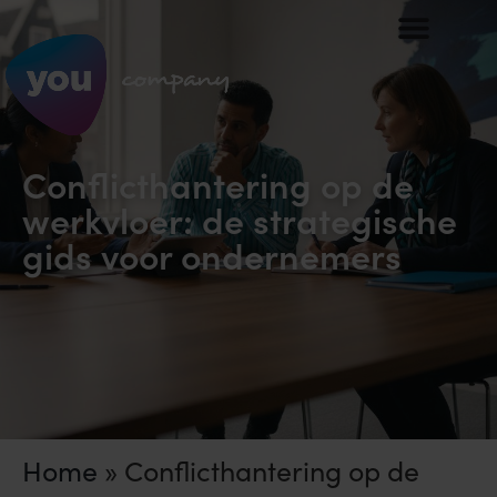
Conflicthantering op de
werkvloer: de strategische
gids voor ondernemers
Home
»
Conflicthantering op de