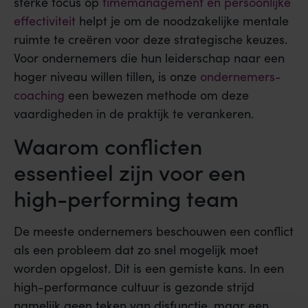
sterke focus op
timemanagement en persoonlijke
effectiviteit
helpt je om de noodzakelijke mentale
ruimte te creëren voor deze strategische keuzes.
Voor ondernemers die hun leiderschap naar een
hoger niveau willen tillen, is onze
ondernemers-
coaching
een bewezen methode om deze
vaardigheden in de praktijk te verankeren.
Waarom conflicten
essentieel zijn voor een
high-performing team
De meeste ondernemers beschouwen een conflict
als een probleem dat zo snel mogelijk moet
worden opgelost. Dit is een gemiste kans. In een
high-performance cultuur is gezonde strijd
namelijk geen teken van disfunctie, maar een