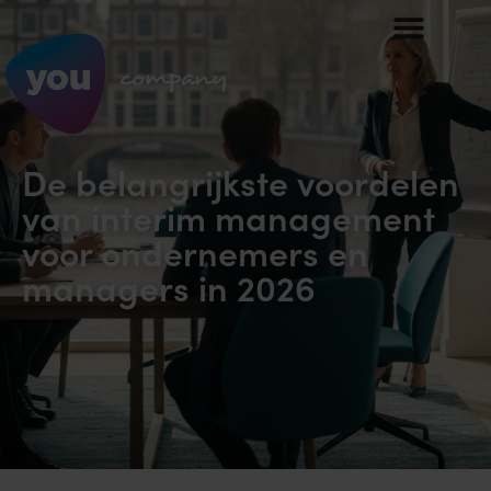
De belangrijkste voordelen
van interim management
voor ondernemers en
managers in 2026