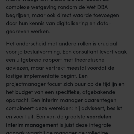
complexe wetgeving rondom de Wet DBA
begrijpen, maar ook direct waarde toevoegen
door hun kennis van digitalisering en data-
gedreven werken.
Het onderscheid met andere rollen is cruciaal
voor je besluitvorming. Een consultant levert vaak
een uitgebreid rapport met theoretische
adviezen, maar vertrekt meestal voordat de
lastige implementatie begint. Een
projectmanager focust zich puur op de tijdlijn en
het budget van een specifieke, afgebakende
opdracht. Een interim manager daarentegen
combineert deze werelden: hij adviseert, beslist
voordelen
en voert uit. Een van de grootste
interim management
is juist deze integrale
aanpak waarbij de manager de volledige