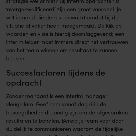
strategie wel of niet? Bij interim opdrachten is
‘overgekwalificeerd’ zijn een groot voordeel. Je
wilt iemand die de rust bewaart omdat hij de
situatie al vaker heeft meegemaakt. De klik op
waarden en visie is hierbij doorslaggevend; een
interim leider moet immers direct het vertrouwen
van het team winnen om resultaat te kunnen
boeken.
Succesfactoren tijdens de
opdracht
Zonder mandaat is een interim manager
vleugellam. Geef hem vanaf dag één de
bevoegdheden die nodig zijn om de afgesproken
resultaten te behalen. Bereid je team voor door
duidelijk te communiceren waarom de tijdelijke