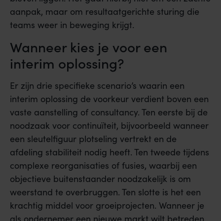
aanpak, maar om resultaatgerichte sturing die
teams weer in beweging krijgt.
Wanneer kies je voor een
interim oplossing?
Er zijn drie specifieke scenario’s waarin een
interim oplossing de voorkeur verdient boven een
vaste aanstelling of consultancy. Ten eerste bij de
noodzaak voor continuïteit, bijvoorbeeld wanneer
een sleutelfiguur plotseling vertrekt en de
afdeling stabiliteit nodig heeft. Ten tweede tijdens
complexe reorganisaties of fusies, waarbij een
objectieve buitenstaander noodzakelijk is om
weerstand te overbruggen. Ten slotte is het een
krachtig middel voor groeiprojecten. Wanneer je
als ondernemer een nieuwe markt wilt betreden