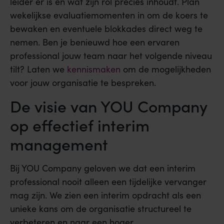
leider er is en wat zijn rol precies inhoudt. Plan
wekelijkse evaluatiemomenten in om de koers te
bewaken en eventuele blokkades direct weg te
nemen. Ben je benieuwd hoe een ervaren
professional jouw team naar het volgende niveau
tilt? Laten we
kennismaken
om de mogelijkheden
voor jouw organisatie te bespreken.
De visie van YOU Company
op effectief interim
management
Bij YOU Company geloven we dat een interim
professional nooit alleen een tijdelijke vervanger
mag zijn. We zien een interim opdracht als een
unieke kans om de organisatie structureel te
verbeteren en naar een hoger