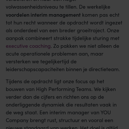
volwassenheidsniveau te tillen. De werkelijke
voordelen interim management
komen pas echt
tot hun recht wanneer de opdracht wordt ingezet
als onderdeel van een breder groeitraject. Onze
aanpak combineert strakke tijdelijke sturing met
executive coaching
. Zo pakken we niet alleen de
acute operationele problemen aan, maar
versterken we tegelijkertijd de
leiderschapscapaciteiten binnen je directieteam.
Tijdens de opdracht ligt onze focus op het
bouwen van High Performing Teams. We kijken
verder dan de cijfers en richten ons op de
onderliggende dynamiek die resultaten vaak in
de weg staat. Een interim manager van YOU
Company brengt rust, structuur en vooral een
nieuwe standaard van werken. Het doel is altijd