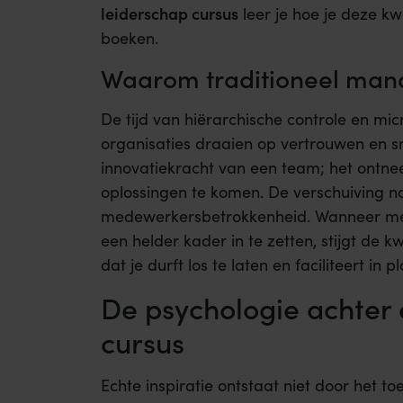
leiderschap cursus
leer je hoe je deze kw
boeken.
Waarom traditioneel mana
De tijd van hiërarchische controle en m
organisaties draaien op vertrouwen en 
innovatiekracht van een team; het ontne
oplossingen te komen. De verschuiving na
medewerkersbetrokkenheid. Wanneer mens
een helder kader in te zetten, stijgt de kw
dat je durft los te laten en faciliteert in p
De psychologie achter 
cursus
Echte inspiratie ontstaat niet door het to