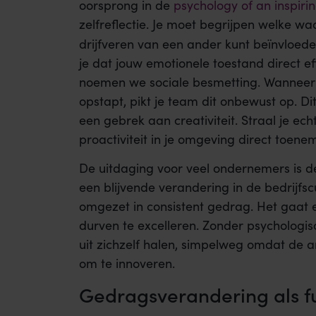
oorsprong in de
psychology of an inspiri
zelfreflectie. Je moet begrijpen welke w
drijfveren van een ander kunt beïnvloede
je dat jouw emotionele toestand direct ef
noemen we sociale besmetting. Wanneer jij
opstapt, pikt je team dit onbewust op. D
een gebrek aan creativiteit. Straal je ech
proactiviteit in je omgeving direct toene
De uitdaging voor veel ondernemers is 
een blijvende verandering in de bedrijfscu
omgezet in consistent gedrag. Het gaat 
durven te excelleren. Zonder psychologis
uit zichzelf halen, simpelweg omdat de 
om te innoveren.
Gedragsverandering als f