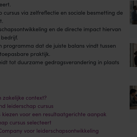
eert.
 cursus via zelfreflectie en sociale besmetting de
t.
rschapsontwikkeling en de directe impact hiervan
bedrijf.
een programma dat de juiste balans vindt tussen
toepasbare praktijk.
idt tot duurzame gedragsverandering in plaats
n zakelijke context?
nd leiderschap cursus
iezen voor een resultaatgerichte aanpak
hap cursus selecteert
ompany voor leiderschapsontwikkeling