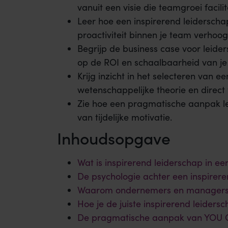
vanuit een visie die teamgroei facilit
Leer hoe een inspirerend leiderschap
proactiviteit binnen je team verhoog
Begrijp de business case voor leide
op de ROI en schaalbaarheid van je 
Krijg inzicht in het selecteren van 
wetenschappelijke theorie en direct 
Zie hoe een pragmatische aanpak le
van tijdelijke motivatie.
Inhoudsopgave
Wat is inspirerend leiderschap in ee
De psychologie achter een inspirere
Waarom ondernemers en managers k
Hoe je de juiste inspirerend leidersc
De pragmatische aanpak van YOU C