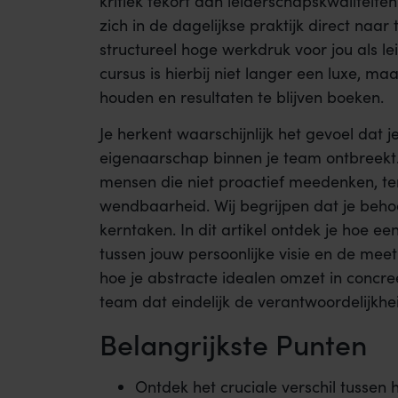
kritiek tekort aan leiderschapskwaliteite
zich in de dagelijkse praktijk direct naa
structureel hoge werkdruk voor jou als le
cursus is hierbij niet langer een luxe, m
houden en resultaten te blijven boeken.
Je herkent waarschijnlijk het gevoel dat
eigenaarschap binnen je team ontbreekt.
mensen die niet proactief meedenken, ter
wendbaarheid. Wij begrijpen dat je behoe
kerntaken. In dit artikel ontdek je hoe e
tussen jouw persoonlijke visie en de meet
hoe je abstracte idealen omzet in concre
team dat eindelijk de verantwoordelijkhe
Belangrijkste Punten
Ontdek het cruciale verschil tussen