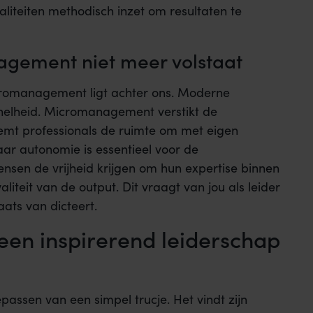
aliteiten methodisch inzet om resultaten te
gement niet meer volstaat
icromanagement ligt achter ons. Moderne
snelheid. Micromanagement verstikt de
emt professionals de ruimte om met eigen
ar autonomie is essentieel voor de
en de vrijheid krijgen om hun expertise binnen
aliteit van de output. Dit vraagt van jou als leider
laats van dicteert.
een inspirerend leiderschap
epassen van een simpel trucje. Het vindt zijn