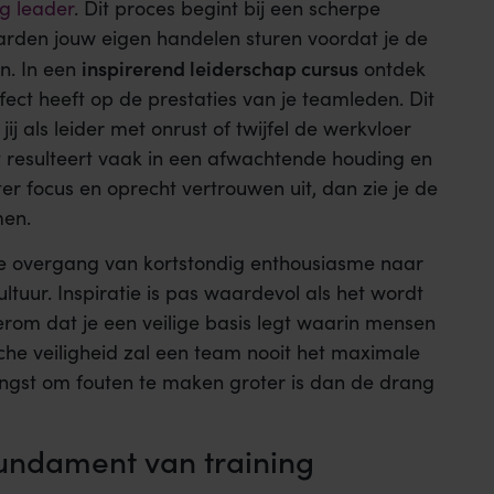
ng leader
. Dit proces begint bij een scherpe
aarden jouw eigen handelen sturen voordat je de
inspirerend leiderschap cursus
n. In een
ontdek
fect heeft op de prestaties van je teamleden. Dit
 als leider met onrust of twijfel de werkvloer
it resulteert vaak in een afwachtende houding en
ter focus en oprecht vertrouwen uit, dan zie je de
men.
de overgang van kortstondig enthousiasme naar
ltuur. Inspiratie is pas waardevol als het wordt
erom dat je een veilige basis legt waarin mensen
che veiligheid zal een team nooit het maximale
angst om fouten te maken groter is dan de drang
undament van training