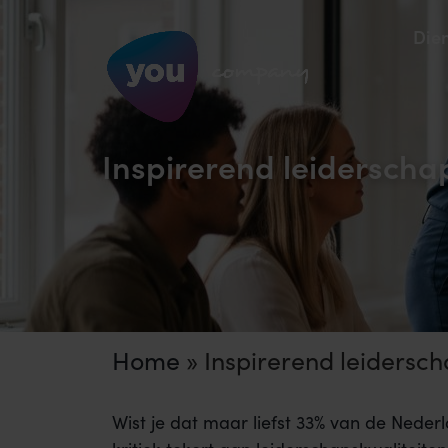
Die
Inspirerend leiderscha
Home
»
Inspirerend leidersch
Wist je dat maar liefst 33% van de Nede