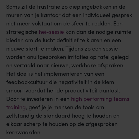
Soms zit de frustratie zo diep ingebakken in de
muren van je kantoor dat een individueel gesprek
niet meer volstaat om de sfeer te redden. Een
strategische
hei-sessie
kan dan de nodige ruimte
bieden om de lucht definitief te klaren en een
nieuwe start te maken. Tijdens zo een sessie
worden onuitgesproken irritaties op tafel gelegd
en vertaald naar nieuwe, werkbare afspraken.
Het doel is het implementeren van een
feedbackcultuur die negativiteit in de kiem
smoort voordat het de productiviteit aantast.
Door te investeren in een
high performing teams
training
, geef je je mensen de tools om
zelfstandig de standaard hoog te houden en
elkaar scherp te houden op de afgesproken
kernwaarden.