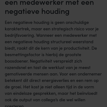
een medewerker met een
negatieve houding
Een negatieve houding is geen onschuldige
karaktertrek, maar een strategisch risico voor je
bedrijfsvoering. Wanneer een medewerker met
een negatieve houding structureel weerstand
biedt, raakt dit de kern van je productiviteit. De
besmettingsfactor is hierbij de grootste
boosdoener. Negativiteit verspreidt zich
razendsnel en tast de werklust van je meest
gemotiveerde mensen aan. Voor een ondernemer
betekent dit direct energieverlies en een rem op
de groei. Het kost je niet alleen tijd in de vorm
van eindeloze gesprekken, maar het beïnvloedt
ook de output van collega’s die wel willen
presteren.