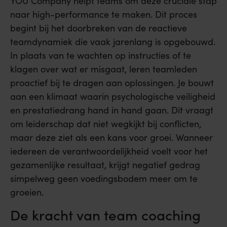
YOU Company helpt teams om deze cruciale stap
naar high-performance te maken. Dit proces
begint bij het doorbreken van de reactieve
teamdynamiek die vaak jarenlang is opgebouwd.
In plaats van te wachten op instructies of te
klagen over wat er misgaat, leren teamleden
proactief bij te dragen aan oplossingen. Je bouwt
aan een klimaat waarin psychologische veiligheid
en prestatiedrang hand in hand gaan. Dit vraagt
om leiderschap dat niet wegkijkt bij conflicten,
maar deze ziet als een kans voor groei. Wanneer
iedereen de verantwoordelijkheid voelt voor het
gezamenlijke resultaat, krijgt negatief gedrag
simpelweg geen voedingsbodem meer om te
groeien.
De kracht van team coaching