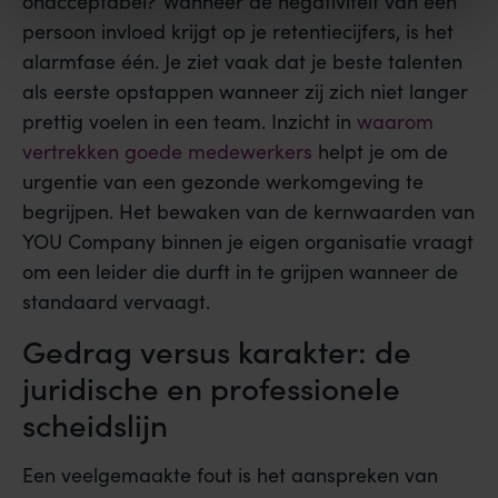
onacceptabel? Wanneer de negativiteit van één
persoon invloed krijgt op je retentiecijfers, is het
alarmfase één. Je ziet vaak dat je beste talenten
als eerste opstappen wanneer zij zich niet langer
prettig voelen in een team. Inzicht in
waarom
vertrekken goede medewerkers
helpt je om de
urgentie van een gezonde werkomgeving te
begrijpen. Het bewaken van de kernwaarden van
YOU Company binnen je eigen organisatie vraagt
om een leider die durft in te grijpen wanneer de
standaard vervaagt.
Gedrag versus karakter: de
juridische en professionele
scheidslijn
Een veelgemaakte fout is het aanspreken van