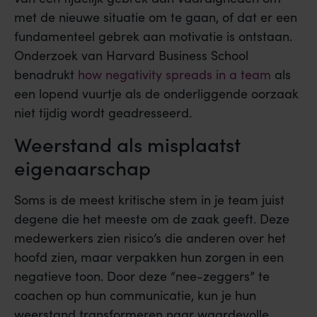
met de nieuwe situatie om te gaan, of dat er een
fundamenteel gebrek aan motivatie is ontstaan.
Onderzoek van Harvard Business School
benadrukt
how negativity spreads in a team
als
een lopend vuurtje als de onderliggende oorzaak
niet tijdig wordt geadresseerd.
Weerstand als misplaatst
eigenaarschap
Soms is de meest kritische stem in je team juist
degene die het meeste om de zaak geeft. Deze
medewerkers zien risico’s die anderen over het
hoofd zien, maar verpakken hun zorgen in een
negatieve toon. Door deze “nee-zeggers” te
coachen op hun communicatie, kun je hun
weerstand transformeren naar waardevolle