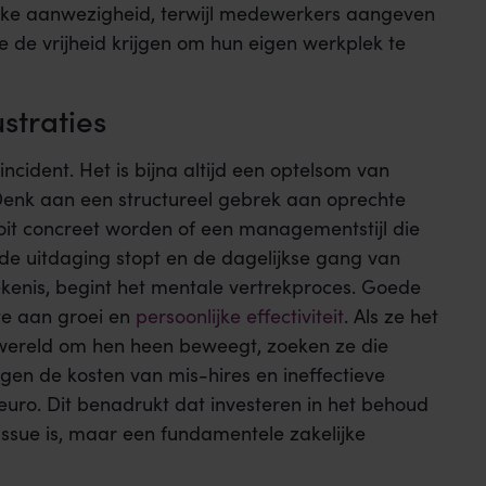
ieke aanwezigheid, terwijl medewerkers aangeven
 de vrijheid krijgen om hun eigen werkplek te
straties
ncident. Het is bijna altijd een optelsom van
. Denk aan een structureel gebrek aan oprechte
ooit concreet worden of een managementstijl die
 uitdaging stopt en de dagelijkse gang van
ekenis, begint het mentale vertrekproces. Goede
e aan groei en
persoonlijke effectiviteit
. Als ze het
de wereld om hen heen beweegt, zoeken ze die
en de kosten van mis-hires en ineffectieve
euro. Dit benadrukt dat investeren in het behoud
issue is, maar een fundamentele zakelijke