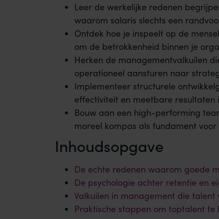
Leer de werkelijke redenen begrij
waarom salaris slechts een randvoor
Ontdek hoe je inspeelt op de mense
om de betrokkenheid binnen je organ
Herken de managementvalkuilen die 
operationeel aansturen naar strateg
Implementeer structurele ontwikkelg
effectiviteit en meetbare resultaten 
Bouw aan een high-performing tea
moreel kompas als fundament voor r
Inhoudsopgave
De echte redenen waarom goede m
De psychologie achter retentie en 
Valkuilen in management die talent
Praktische stappen om toptalent t