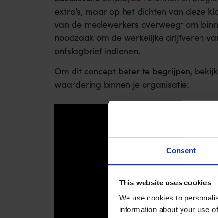
extra’s, maar op het dichten van deze kloo
van de medewerkers overweegt om binnen
noodzaak om de werkelijke drijfveren van
ontslagbrief indienen.
Om dit concept beter te begrijpen, bekijk
waardering binnen je organisatie:
Consent
This website uses cookies
We use cookies to personalis
information about your use of