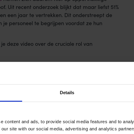
f. Uit recent onderzoek blijkt dat maar liefst 51%
 een jaar te vertrekken. Dit onderstreept de
 je personeel te begrijpen voordat ze hun
 je deze video over de cruciale rol van
Details
e content and ads, to provide social media features and to analy
 our site with our social media, advertising and analytics partn