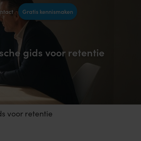
ntact
Gratis kennismaken
he gids voor retentie
 voor retentie