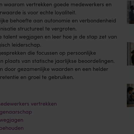
pen waarom vertrekken goede medewerkers en
waarde is voor echte loyaliteit.
lijke behoefte aan autonomie en verbondenheid
isatie structureel te vergroten.
talent wegjagen en leer hoe je de stap zet van
isch leiderschap.
esprekken die focussen op persoonlijke
in plaats van statische jaarlijkse beoordelingen.
m door gezamenlijke waarden en een helder
etentie en groei te gebruiken.
edewerkers vertrekken
eigenaarschap
 wegjagen
e behouden