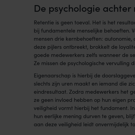
De psychologie achter 
Retentie is geen toeval. Het is het resu
bij fundamentele menselijke behoeften. 
mensen drie kernbehoeften: autonomie,
deze pijlers ontbreekt, brokkelt de loyali
goede medewerkers zelfs wanneer de sec
Ze missen de psychologische vervulling di
Eigenaarschap is hierbij de doorslaggeven
slechts zijn uren maakt en iemand die zic
eindresultaat. Zodra medewerkers het gev
ze geen invloed hebben op hun eigen pro
veiligheid vormt hierbij het fundament
hun eerlijke mening durven te geven, bli
aan deze veiligheid leidt onvermijdelijk t