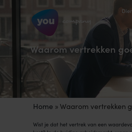
Die
Waarom vertrekken goe
Home
»
Waarom vertrekken go
Wist je dat het vertrek van een waardevo