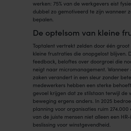
werken: 75% van de werkgevers eist fys
dubbel zo gemotiveerd te zijn wanneer ze
bepalen.
De optelsom van kleine fru
Toptalent vertrekt zelden door één groot i
kleine frustraties die onopgelost blijven
feedback, beloftes over doorgroei die n
neigt naar micromanagement. Wanneer de
zaken verandert in een sleur zonder bet
medewerkers hebben een sterke behoeft
gevoel krijgen dat ze stilstaan terwijl 
beweging ergens anders. In 2025 bedroeg
planning voor organisaties ruim 274.000 
van de juiste mensen niet alleen een HR-
beslissing voor winstgevendheid.