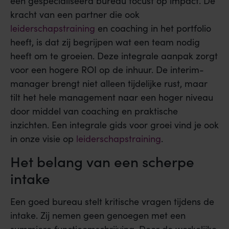
een gespecialiseerd bureau focust op impact. De
kracht van een partner die ook
leiderschapstraining
en coaching in het portfolio
heeft, is dat zij begrijpen wat een team nodig
heeft om te groeien. Deze integrale aanpak zorgt
voor een hogere ROI op de inhuur. De interim-
manager brengt niet alleen tijdelijke rust, maar
tilt het hele management naar een hoger niveau
door middel van coaching en praktische
inzichten. Een integrale gids voor groei vind je ook
in onze visie op
leiderschapstraining
.
Het belang van een scherpe
intake
Een goed bureau stelt kritische vragen tijdens de
intake. Zij nemen geen genoegen met een