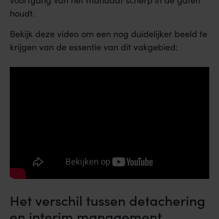
voortgang van het mandaat scherp in de gaten
houdt.
Bekijk deze video om een nog duidelijker beeld te
krijgen van de essentie van dit vakgebied:
Het verschil tussen detachering
en interim management