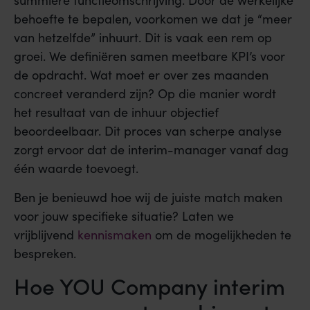
summiere functieomschrijving. Door de werkelijke
behoefte te bepalen, voorkomen we dat je “meer
van hetzelfde” inhuurt. Dit is vaak een rem op
groei. We definiëren samen meetbare KPI’s voor
de opdracht. Wat moet er over zes maanden
concreet veranderd zijn? Op die manier wordt
het resultaat van de inhuur objectief
beoordeelbaar. Dit proces van scherpe analyse
zorgt ervoor dat de interim-manager vanaf dag
één waarde toevoegt.
Ben je benieuwd hoe wij de juiste match maken
voor jouw specifieke situatie? Laten we
vrijblijvend
kennismaken
om de mogelijkheden te
bespreken.
Hoe YOU Company interim