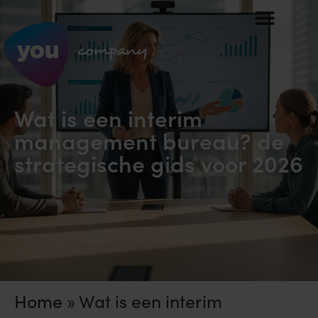
Wat is een interim
management bureau? de
strategische gids voor 2026
Home
»
Wat is een interim