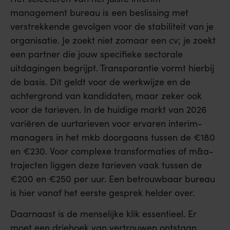
management bureau is een beslissing met
verstrekkende gevolgen voor de stabiliteit van je
organisatie. Je zoekt niet zomaar een cv; je zoekt
een partner die jouw specifieke sectorale
uitdagingen begrijpt. Transparantie vormt hierbij
de basis. Dit geldt voor de werkwijze en de
achtergrond van kandidaten, maar zeker ook
voor de tarieven. In de huidige markt van 2026
variëren de uurtarieven voor ervaren interim-
managers in het mkb doorgaans tussen de €180
en €230. Voor complexe transformaties of m&a-
trajecten liggen deze tarieven vaak tussen de
€200 en €250 per uur. Een betrouwbaar bureau
is hier vanaf het eerste gesprek helder over.
Daarnaast is de menselijke klik essentieel. Er
moet een driehoek van vertrouwen ontstaan