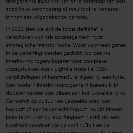
doelgerichte inzet van senior leiderschap om een
specifieke verandering of resultaat te forceren
binnen een afgebakende periode.
In 2026 zien we dat de focus definitief is
verschoven van crisismanagement naar
strategische transformatie. Waar voorheen gaten
in de bezetting werden gedicht, worden nu
interim-managers ingezet voor complexe
vraagstukken zoals digitale transitie, ESG-
verplichtingen of herstructureringen na een fusie.
Een modern interim management bureau kijkt
daarom verder dan alleen een indrukwekkend cv.
De match op cultuur en gedeelde waarden
bepaalt of een leider echt impact maakt binnen
jouw team. Het bureau fungeert hierbij als een
kwaliteitsbewaker die de continuïteit en de