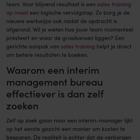
team. Voor blijvend resultaat is een
sales training
op maat
een logische vervolgstap. Zo borg je de
nieuwe werkwijze ook nadat de opdracht is
afgerond. Wil je weten hoe jouw team momenteel
presteert en waar de groeikansen liggen? Een
gerichte aanpak van
sales training
helpt je direct
om betere resultaten te boeken.
Waarom een interim
management bureau
effectiever is dan zelf
zoeken
Zelf op zoek gaan naar een interim-manager lijkt
op het eerste gezicht een manier om kosten te
besparen. De realiteit is echter dat de verborgen