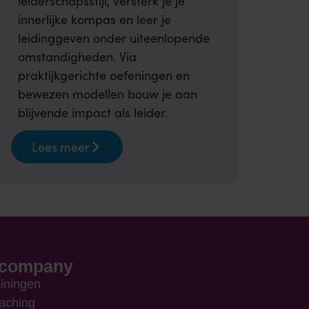
leiderschapsstijl, versterk je je
innerlijke kompas en leer je
leidinggeven onder uiteenlopende
omstandigheden. Via
praktijkgerichte oefeningen en
bewezen modellen bouw je aan
blijvende impact als leider.
Lees meer
ncompany
ainingen
aching