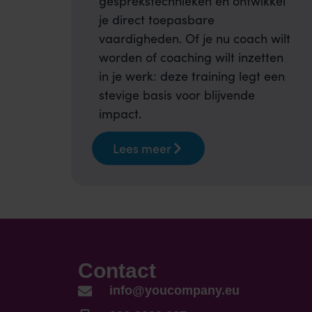
gesprekstechnieken en ontwikkel
je direct toepasbare
vaardigheden. Of je nu coach wilt
worden of coaching wilt inzetten
in je werk: deze training legt een
stevige basis voor blijvende
impact.
Lees meer
Contact
info@youcompany.eu