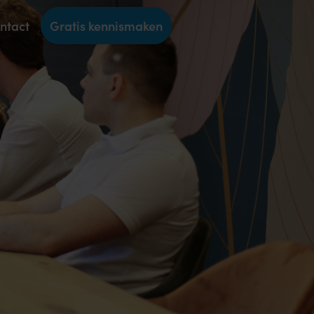
ntact
Gratis kennismaken