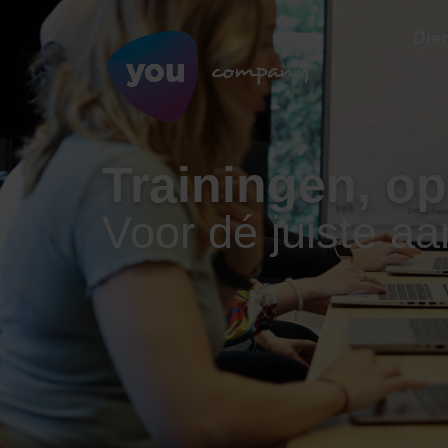
Die
Trainingen, o
Voor dé juiste a