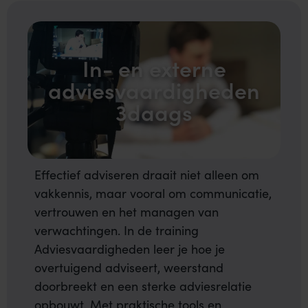
In- en externe
adviesvaardigheden
3daags
Effectief adviseren draait niet alleen om
vakkennis, maar vooral om communicatie,
vertrouwen en het managen van
verwachtingen. In de training
Adviesvaardigheden leer je hoe je
overtuigend adviseert, weerstand
doorbreekt en een sterke adviesrelatie
opbouwt. Met praktische tools en