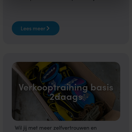
Lees meer
Verkooptraining basis
2daags
Wil jij met meer zelfvertrouwen en