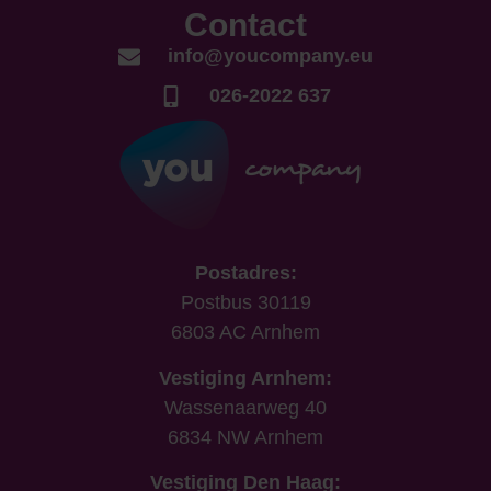
Contact
info@youcompany.eu
026-2022 637
Postadres:
Postbus 30119
6803 AC Arnhem
Vestiging Arnhem:
Wassenaarweg 40
6834 NW Arnhem
Vestiging Den Haag: