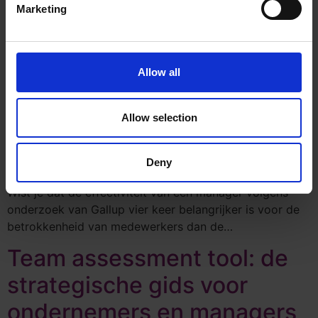
Marketing
Allow all
Allow selection
Deny
Wist je dat de effectiviteit van een manager volgens
onderzoek van Gallup vier keer belangrijker is voor de
betrokkenheid van medewerkers dan de…
Team assessment tool: de
strategische gids voor
ondernemers en managers